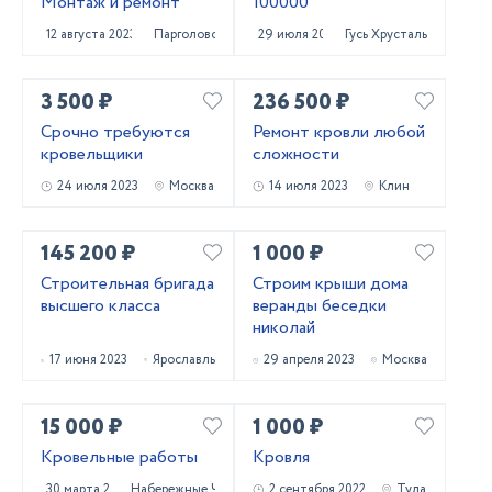
Монтаж и ремонт
100000
12 августа 2023
Парголово
29 июля 2023
Гусь Хрустальный
3 500 ₽
236 500 ₽
Срочно требуются
Ремонт кровли любой
кровельщики
сложности
24 июля 2023
Москва
14 июля 2023
Клин
145 200 ₽
1 000 ₽
Строительная бригада
Строим крыши дома
высшего класса
веранды беседки
николай
17 июня 2023
Ярославль
29 апреля 2023
Москва
15 000 ₽
1 000 ₽
Кровельные работы
Кровля
30 марта 2023
Набережные Челны
2 сентября 2022
Тула