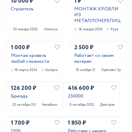
10 000 ₽
1 ₽
Строитель
МОНТАЖ КРОВЛИ
ИЗ
МЕТАЛЛОЧЕРЕПИЦЫ
30 января 2026
Ногинск
18 января 2026
Руза
1 000 ₽
2 500 ₽
Монтаж кровель
Работает со своим
любой сложности
матерям
18 марта 2024
Ангарск
10 ноября 2023
Орехово-Зуево
126 200 ₽
416 600 ₽
Бригада
250000
23 октября 2023
Челябинск
9 октября 2023
Дмитров
1 700 ₽
1 850 ₽
1200
Работаем с нашего