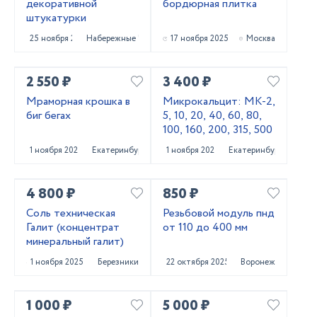
декоративной
бордюрная плитка
штукатурки
25 ноября 2025
Набережные Челны
17 ноября 2025
Москва
2 550 ₽
3 400 ₽
Мраморная крошка в
Микрокальцит: МК-2,
биг бегах
5, 10, 20, 40, 60, 80,
100, 160, 200, 315, 500
1 ноября 2025
Екатеринбург
1 ноября 2025
Екатеринбург
4 800 ₽
850 ₽
Соль техническая
Резьбовой модуль пнд
Галит (концентрат
от 110 до 400 мм
минеральный галит)
1 ноября 2025
Березники
22 октября 2025
Воронеж
1 000 ₽
5 000 ₽