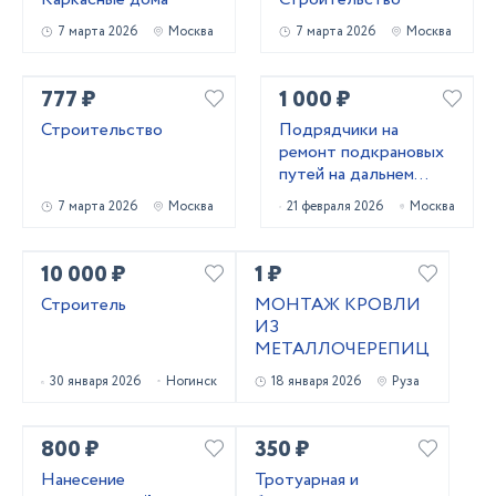
7 марта 2026
Москва
7 марта 2026
Москва
777 ₽
1 000 ₽
Строительство
Подрядчики на
ремонт подкрановых
путей на дальнем
востоке
7 марта 2026
Москва
21 февраля 2026
Москва
10 000 ₽
1 ₽
Строитель
МОНТАЖ КРОВЛИ
ИЗ
МЕТАЛЛОЧЕРЕПИЦЫ
30 января 2026
Ногинск
18 января 2026
Руза
800 ₽
350 ₽
Нанесение
Тротуарная и