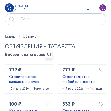
БИРЖА СНГ
Главная
Объявления
ОБЪЯВЛЕНИЯ - ТАТАРСТАН
Выберите категорию:
777 ₽
777 ₽
Строительство
Строительство
каркасных домов
любой сложности
7 марта 2026
Раменское
7 марта 2026
Мытищи
100 ₽
333 ₽
Каркасные дома
Строительство