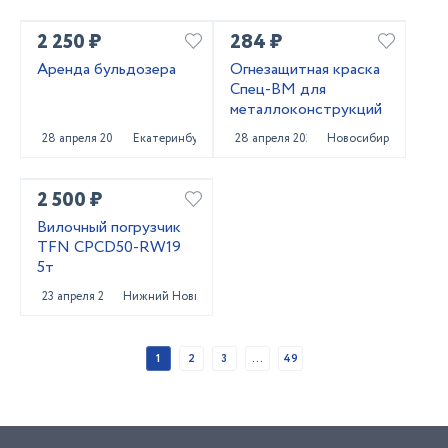
2 250 ₽
284 ₽
Аренда бульдозера
Огнезащитная краска
Спец-ВМ для
металлоконструкций
28 апреля 2025
Екатеринбург
28 апреля 2025
Новосибирск
2 500 ₽
Вилочный погрузчик
TFN CPCD50-RW19
5т
23 апреля 2025
Нижний Новгород
1
2
3
...
49