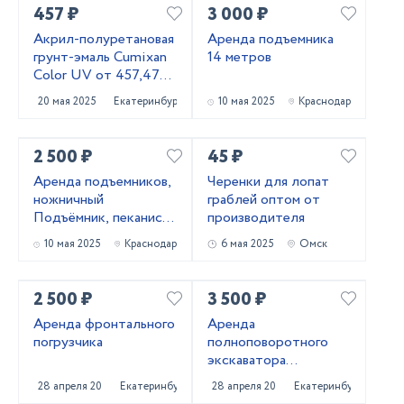
457 ₽
3 000 ₽
Акрил-полуретановая
Аренда подъемника
грунт-эмаль Cumixan
14 метров
Color UV от 457,47
рублей
20 мая 2025
Екатеринбург
10 мая 2025
Краснодар
2 500 ₽
45 ₽
Аренда подъемников,
Черенки для лопат
ножничный
граблей оптом от
Подъёмник, пеканиска
производителя
в аренду
10 мая 2025
Краснодар
6 мая 2025
Омск
2 500 ₽
3 500 ₽
Аренда фронтального
Аренда
погрузчика
полноповоротного
экскаватора
погрузчика
28 апреля 2025
Екатеринбург
28 апреля 2025
Екатеринбург