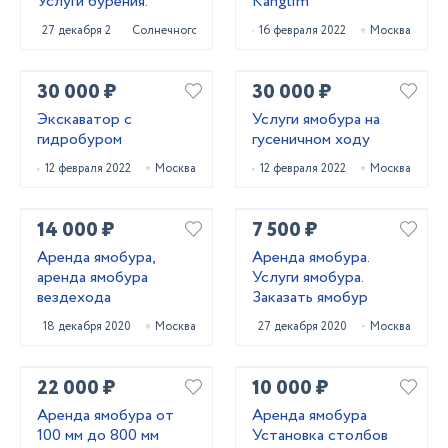
Услуги бурения.
Kanglim
27 декабря 2020
Солнечногорск
16 февраля 2022
Москва
30 000 ₽
30 000 ₽
Экскаватор с
Услуги ямобура на
гидробуром
гусеничном ходу
12 февраля 2022
Москва
12 февраля 2022
Москва
14 000 ₽
7 500 ₽
Аренда ямобура,
Аренда ямобура.
аренда ямобура
Услуги ямобура.
вездехода
Заказать ямобур
18 декабря 2020
Москва
27 декабря 2020
Москва
22 000 ₽
10 000 ₽
Аренда ямобура от
Аренда ямобура
100 мм до 800 мм
Установка столбов