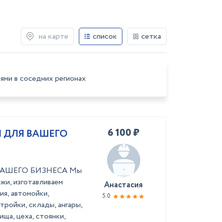
на карте
список
сетка
ями в соседних регионах
6 100 ₽
 ДЛЯ ВАШЕГО
АШЕГО БИЗНЕСА Мы
жи, изготавливаем
Анастасия
я, автомойки,
5.0
тройки, склады, ангары,
ща, цеха, стоянки,