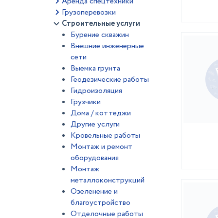
Аренда спецтехники
Грузоперевозки
Строительные услуги
Бурение скважин
Внешние инженерные
сети
Выемка грунта
Геодезические работы
Гидроизоляция
Грузчики
Дома / коттеджи
Другие услуги
Кровельные работы
Монтаж и ремонт
оборудования
Монтаж
металлоконструкций
Озеленение и
благоустройство
Отделочные работы