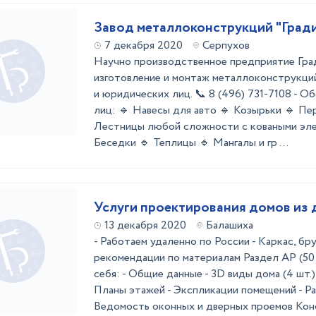
Завод металлоконструкций "Град
7 декабря 2020
Серпухов
Научно производственное предприятие Гра
изготовление и монтаж металлоконструкций
и юридических лиц. 📞 8 (496) 731-7108 - 
лиц: 🔹 Навесы для авто 🔹 Козырьки 🔹 Пе
Лестницы любой сложности с коваными эле
Беседки 🔹 Теплицы 🔹 Мангалы и гр ...
Услуги проектирования домов из 
13 декабря 2020
Балашиха
- Работаем удаленно по России - Каркас, бру
рекомендации по материалам Раздел АР (50 
себя: - Общие данные - 3D виды дома (4 шт.) 
Планы этажей - Экспликации помещений - Ра
Ведомость оконных и дверных проемов Кон