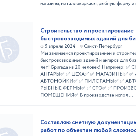
магазины, металлокаркасы, рыбную ферму и 
Строительство и проектирование
быстровозводимых зданий для би
5 апреля 2024
Санкт-Петербург
Мы занимаемся проектированием и строит
быстровозводимых зданий и ангаров для би
лет! Бригада из 20 человек! Например: 
АНГАРЫ✅ ✅ ЦЕХА✅ ✅ МАГАЗИНЫ✅ ✅
АВТОМОЙКИ✅ ✅ ПИЛОРАМЫ✅ ✅ АВТ
РЫБНЫЕ ФЕРМЫ✅ ✅ СТО✅ ✅ ПРОИЗВ
ПОМЕЩЕНИЯ✅ В производстве испол ...
Составляю сметную документацию
работ по объектам любой сложно