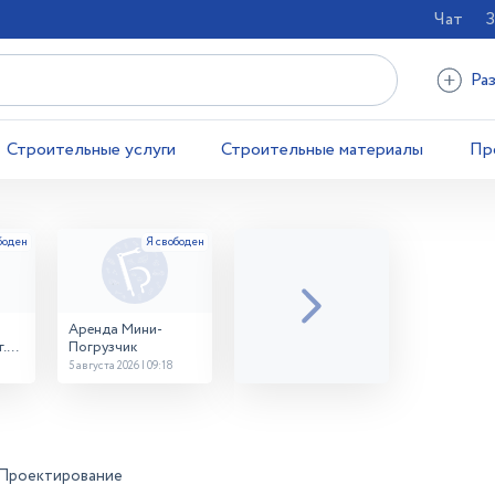
Чат
З
Ра
Строительные услуги
Строительные материалы
Пр
Аренда Мини-
.
Погрузчик
5 августа 2026 | 09:18
Проектирование