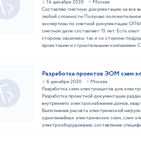
14 декабря 2020
Москва
Составляю сметную документацию на все в
любой сложности Получаю положительное
экспертизы по сметной документации О
сметном деле составляет 15 лет. Есть опыт 
стороны заказчика, так и со стороны подря
проектными и строительными компаниями. С
Разра
6 декабря 2020
Москва
Разработка схем электрощитов для электр
Разработка проектной документации разд
внутреннего электроснабжения домов, кварти
Выполнение расчёта электрической нагрузк
однолинейных электрических схем, схем э
электрооборудования, составление специфик