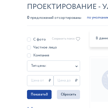
ПРОЕКТИРОВАНИЕ - 
0
предложений отсортированы
В данн
С фото
Сохранить поиск
Частное лицо
Компания
Тип цены:
Показать
0
Сбросить