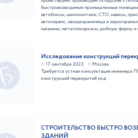
проектируем, производим складские стелла
быстровозводимые промышленные помещени
автобоксы, шиномонтажи, СТО, навесы, прис
автосервис, овощехранилища и зернохранили
магазины, металлокаркасы, рыбную ферму и 
Исследование конструкций перек
17 сентября 2023
Москва
Требуется устная консультация инженера П
конструкций перекрытий мкд
СТРОИТЕЛЬСТВО БЫСТРО ВО
ЗДАНИЙ