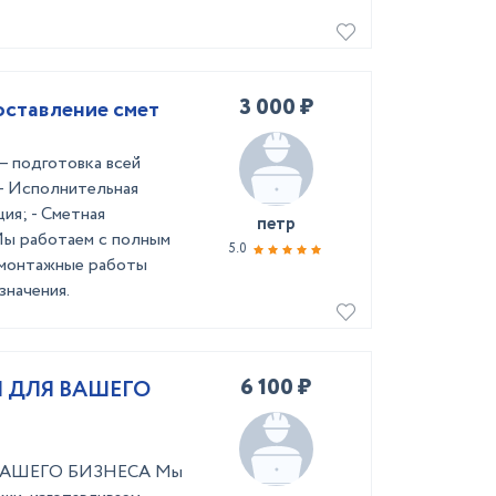
3 000 ₽
оставление смет
– подготовка всей
- Исполнительная
ия; - Сметная
петр
Мы работаем с полным
5.0
-монтажные работы
значения.
6 100 ₽
 ДЛЯ ВАШЕГО
АШЕГО БИЗНЕСА Мы