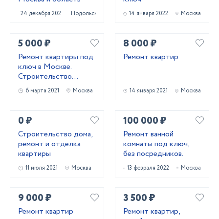
24 декабря 2020
Подольск
14 января 2022
Москва
5 000 ₽
8 000 ₽
Ремонт квартиры под
Ремонт квартир
ключ в Москве.
Строительство
загородного дома.
6 марта 2021
Москва
14 января 2021
Москва
0 ₽
100 000 ₽
Строительство дома,
Ремонт ванной
ремонт и отделка
комнаты под ключ,
квартиры
без посредников.
11 июля 2021
Москва
13 февраля 2022
Москва
9 000 ₽
3 500 ₽
Ремонт квартир
Ремонт квартир,