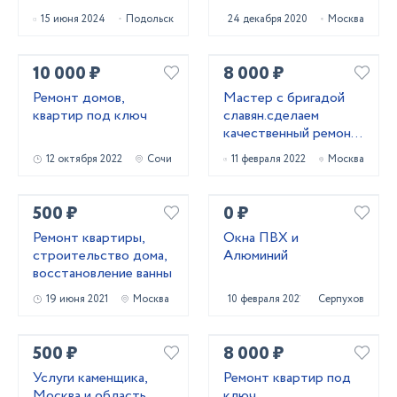
15 июня 2024
Подольск
24 декабря 2020
Москва
10 000 ₽
8 000 ₽
Ремонт домов,
Мастер с бригадой
квартир под ключ
славян.сделаем
качественный ремонт
квартир
12 октября 2022
Сочи
11 февраля 2022
Москва
500 ₽
0 ₽
Ремонт квартиры,
Окна ПВХ и
строительство дома,
Алюминий
восстановление ванны
19 июня 2021
Москва
10 февраля 2021
Серпухов
500 ₽
8 000 ₽
Услуги каменщика,
Ремонт квартир под
Москва и область
ключ