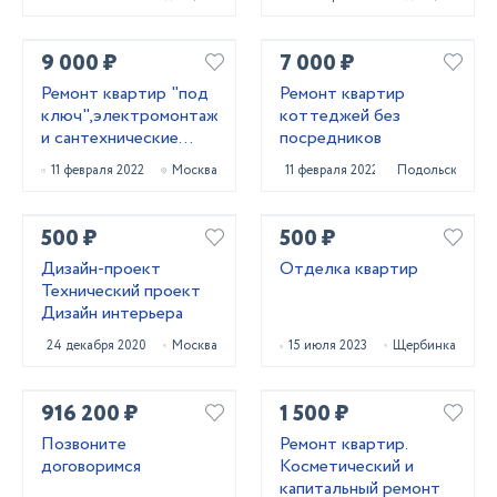
9 000 ₽
7 000 ₽
Ремонт квартир "под
Ремонт квартир
ключ",электромонтажные
коттеджей без
и сантехнические
посредников
работы
11 февраля 2022
Москва
11 февраля 2022
Подольск
500 ₽
500 ₽
Дизайн-проект
Отделка квартир
Технический проект
Дизайн интерьера
24 декабря 2020
Москва
15 июля 2023
Щербинка
916 200 ₽
1 500 ₽
Позвоните
Ремонт квартир.
договоримся
Косметический и
капитальный ремонт