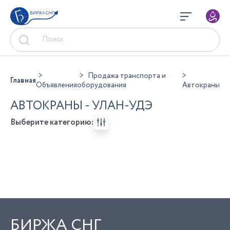
БИРЖА СНГ
Продажа транспорта и
Главная
Объявления
оборудования
Автокраны
АВТОКРАНЫ - УЛАН-УДЭ
Выберите категорию:
БИРЖА СНГ