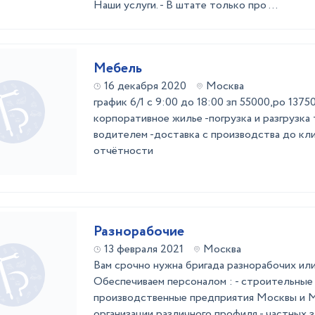
Наши услуги. - В штате только про ...
Мебель
16 декабря 2020
Москва
график 6/1 с 9:00 до 18:00 зп 55000,ро 137
корпоративное жилье -погрузка и разгрузка 
водителем -доставка с производства до кл
отчётности
Разнорабочие
13 февраля 2021
Москва
Вам срочно нужна бригада разнорабочих или
Обеспечиваем персоналом : - строительные
производственные предприятия Москвы и М
организации различного профиля - частных 