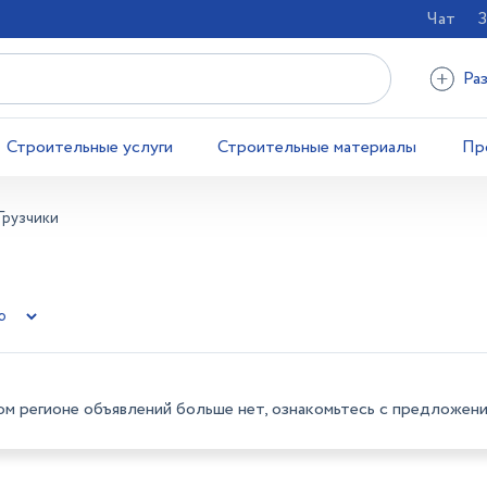
Чат
З
Ра
Строительные услуги
Строительные материалы
Пр
Грузчики
Э
ом регионе объявлений больше нет, ознакомьтесь с предложени