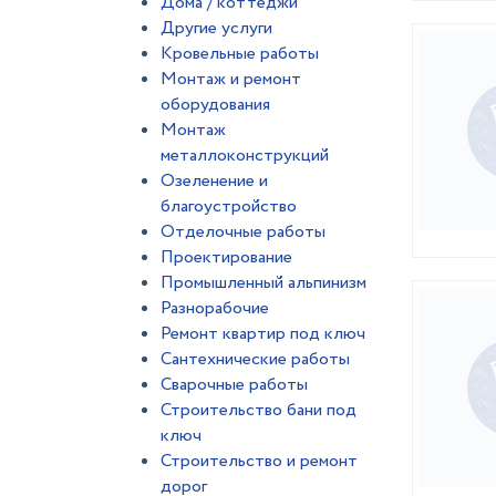
Дома / коттеджи
Другие услуги
Кровельные работы
Монтаж и ремонт
оборудования
Монтаж
металлоконструкций
Озеленение и
благоустройство
Отделочные работы
Проектирование
Промышленный альпинизм
Разнорабочие
Ремонт квартир под ключ
Сантехнические работы
Сварочные работы
Строительство бани под
ключ
Строительство и ремонт
дорог