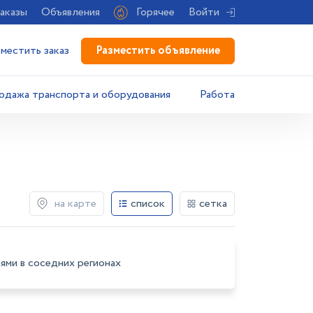
аказы
Объявления
Горячее
Войти
Разместить объявление
зместить заказ
одажа транспорта и оборудования
Работа
на карте
список
сетка
ями в соседних регионах