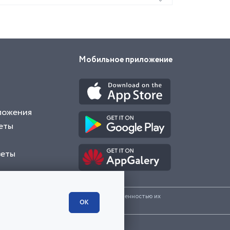
Мобильное приложение
ложения
еты
веты
и представленные на сайте являются собственностью их
ОК