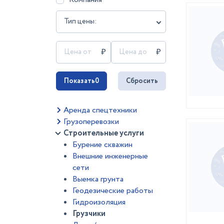
Тип цены:
Показать
0
Сбросить
Аренда спецтехники
Грузоперевозки
Строительные услуги
Бурение скважин
Внешние инженерные
сети
Выемка грунта
Геодезические работы
Гидроизоляция
Грузчики