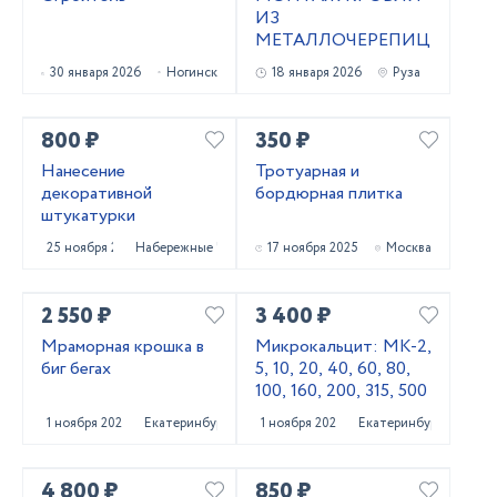
ИЗ
МЕТАЛЛОЧЕРЕПИЦЫ
30 января 2026
Ногинск
18 января 2026
Руза
800 ₽
350 ₽
Нанесение
Тротуарная и
декоративной
бордюрная плитка
штукатурки
25 ноября 2025
Набережные Челны
17 ноября 2025
Москва
2 550 ₽
3 400 ₽
Мраморная крошка в
Микрокальцит: МК-2,
биг бегах
5, 10, 20, 40, 60, 80,
100, 160, 200, 315, 500
1 ноября 2025
Екатеринбург
1 ноября 2025
Екатеринбург
4 800 ₽
850 ₽