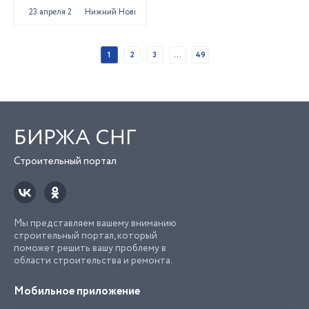
23 апреля 2025
Нижний Новгород
1
2
3
...
49
БИРЖА СНГ
Строительный портал
Мы представляем вашему вниманию
строительный портал, который
поможет решить вашу проблему в
области строительства и ремонта.
Мобильное приложение