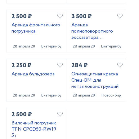
2 500 ₽
3 500 ₽
Аренда фронтального
Аренда
погрузчика
полноповоротного
экскаватора
погрузчика
28 апреля 2025
Екатеринбург
28 апреля 2025
Екатеринбург
2 250 ₽
284 ₽
Аренда бульдозера
Огнезащитная краска
Спец-ВМ для
металлоконструкций
28 апреля 2025
Екатеринбург
28 апреля 2025
Новосибирск
2 500 ₽
Вилочный погрузчик
TFN CPCD50-RW19
5т