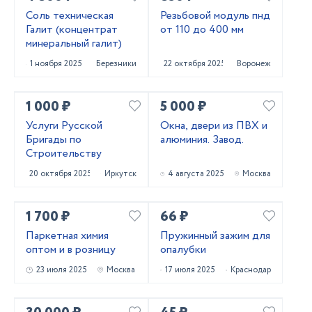
Соль техническая
Резьбовой модуль пнд
Галит (концентрат
от 110 до 400 мм
минеральный галит)
1 ноября 2025
Березники
22 октября 2025
Воронеж
1 000 ₽
5 000 ₽
Услуги Русской
Окна, двери из ПВХ и
Бригады по
алюминия. Завод.
Строительству
20 октября 2025
Иркутск
4 августа 2025
Москва
1 700 ₽
66 ₽
Паркетная химия
Пружинный зажим для
оптом и в розницу
опалубки
23 июля 2025
Москва
17 июля 2025
Краснодар