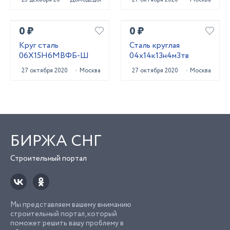
40Х13, 20Х23Н18,
10X17Н13М2Т,
14Х17Н2, 12
0 ₽
0 ₽
Круг сталь
Сталь круглая
06Х15Н6МВФБ-Ш
04х14к13н4м3тв
27 октября 2020
Москва
27 октября 2020
Москва
БИРЖА СНГ
Строительный портал
Мы представляем вашему вниманию
строительный портал, который
поможет решить вашу проблему в