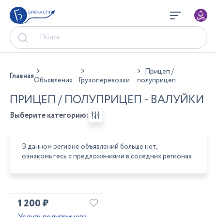
БИРЖА СНГ
Прицеп /
Главная
Объявления
Грузоперевозки
полуприцеп
ПРИЦЕП / ПОЛУПРИЦЕП - ВАЛУЙКИ
Выберите категорию:
В данном регионе объявлений больше нет,
ознакомьтесь с предложениями в соседних регионах
1 200 ₽
Услуги полуприцепа,