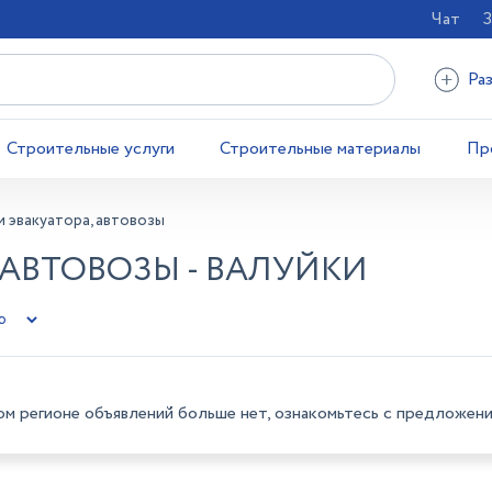
Чат
З
Ра
Строительные услуги
Строительные материалы
Пр
и эвакуатора, автовозы
 АВТОВОЗЫ - ВАЛУЙКИ
ом регионе объявлений больше нет, ознакомьтесь с предложени