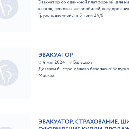
Эвакуатор со сдвижной платформой, для ми
катков, легковых автомобилей, внедорожник
Грузоподьемнойсть 5 тонн 24/6
ЭВАКУАТОР
4 мая 2024
Балашиха
Довезем быстро дёшево безопасно!Услуга э
Москве.
ЭВАКУАТОР, СТРАХОВАНИЕ, 