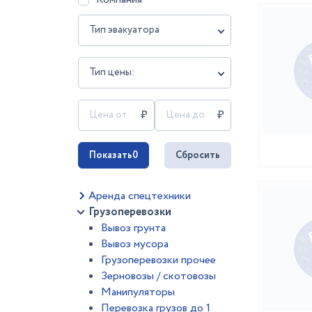
Тип эвакуатора
Тип цены:
Показать
0
Сбросить
Аренда спецтехники
Грузоперевозки
Вывоз грунта
Вывоз мусора
Грузоперевозки прочее
Зерновозы / скотовозы
Манипуляторы
Перевозка грузов до 1