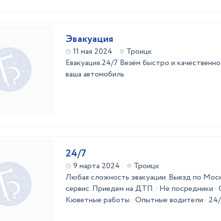
Эвакуация
11 мая 2024
Троицк
Евакуация.24/7 Везём быстро и качественн
ваша автомобиль
24/7
9 марта 2024
Троицк
Любая сложность эвакуации. Выезд по Моск
сервис. Приедем на ДТП. · Не посредники · 
Кюветные работы · Опытные водители · 24