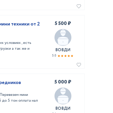
5 500 ₽
мини техники от 2
х условиях , есть
рузки а так же и
ВОВДИ
5.0
5 000 ₽
средников
 Перевезем мини
5 до 5 тон оплата нал
ВОВДИ