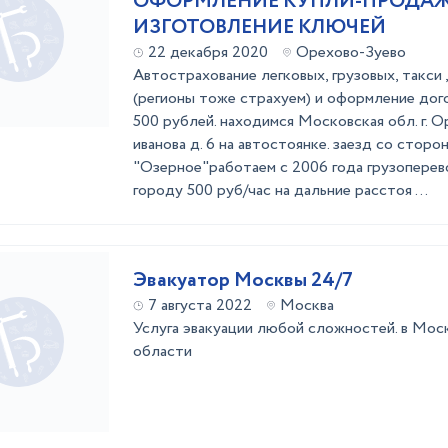
ОФОРМЛЕНИЕ КУПЛИ-ПРОДАЖ
ИЗГОТОВЛЕНИЕ КЛЮЧЕЙ
22 декабря 2020
Орехово-Зуево
Автострахование легковых, грузовых, такси 
(регионы тоже страхуем) и оформление до
500 рублей. находимся Московская обл. г. О
иванова д. 6 на автостоянке. заезд со сторо
"Озерное"работаем с 2006 года грузоперевоз
городу 500 руб/час на дальние расстоя ...
Эвакуатор Москвы 24/7
7 августа 2022
Москва
Услуга эвакуации любой сложностей. в Мос
области