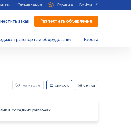
аказы
Объявления
Горячее
Войти
Разместить объявление
зместить заказ
одажа транспорта и оборудования
Работа
на карте
список
сетка
ями в соседних регионах