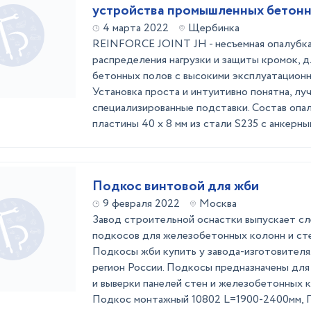
устройства промышленных бетонн
4 марта 2022
Щербинка
REINFORCE JOINT JH - несъемная опалубка 
распределения нагрузки и защиты кромок, 
бетонных полов с высокими эксплуатационн
Установка проста и интуитивно понятна, лу
специализированные подставки. Состав опал
пластины 40 x 8 мм из стали S235 с анкерным
Подкос винтовой для жби
9 февраля 2022
Москва
Завод строительной оснастки выпускает с
подкосов для железобетонных колонн и сте
Подкосы жби купить у завода-изготовителя
регион России. Подкосы предназначены для
и выверки панелей стен и железобетонных к
Подкос монтажный 10802 L=1900-2400мм, По