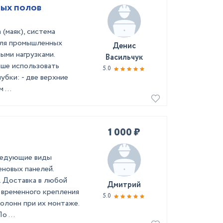
ых полов
(маяк), система
для промышленных
Денис
ыми нагрузками.
Васильчук
чше использовать
5.0
убки: - две верхние
 ...
1 000 ₽
ледующие виды
новых панелей.
. Доставка в любой
Дмитрий
 временного крепления
5.0
олонн при их монтаже.
 ...