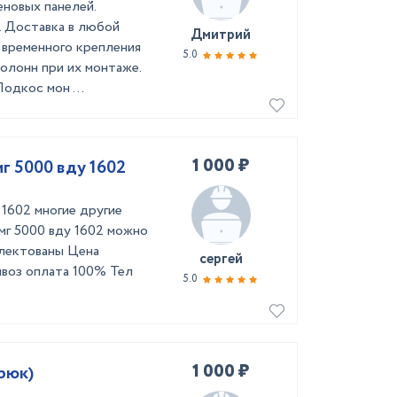
новых панелей.
. Доставка в любой
Дмитрий
 временного крепления
5.0
олонн при их монтаже.
одкос мон ...
1 000 ₽
г 5000 вду 1602
1602 многие другие
мг 5000 вду 1602 можно
плектованы Цена
сергей
ывоз оплата 100% Тел
5.0
1 000 ₽
рюк)