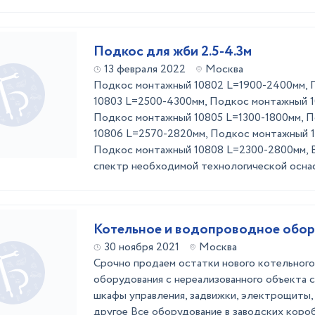
Подкос для жби 2.5-4.3м
13 февраля 2022
Москва
Подкос монтажный 10802 L=1900-2400мм, 
10803 L=2500-4300мм, Подкос монтажный 
Подкос монтажный 10805 L=1300-1800мм, 
10806 L=2570-2820мм, Подкос монтажный 
Подкос монтажный 10808 L=2300-2800мм, В
спектр необходимой технологической оснаст
Котельное и водопроводное обо
30 ноября 2021
Москва
Срочно продаем остатки нового котельног
оборудования с нереализованного объекта 
шкафы управления, задвижки, электрощиты, 
другое Все оборудование в заводских короб