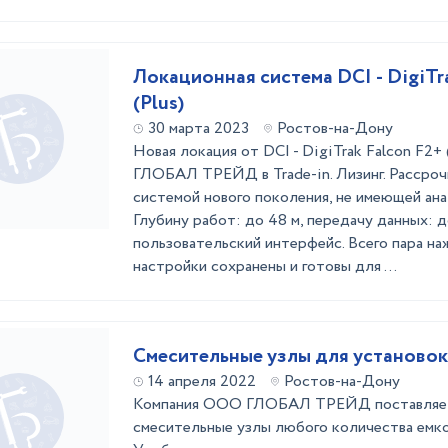
Локационная система DCI - DigiTr
(Plus)
30 марта 2023
Ростов-на-Дону
Новая локация от DCI - DigiTrak Falcon F2+
ГЛОБАЛ ТРЕЙД в Trade-in. Лизинг. Рассроч
системой нового поколения, не имеющей ана
Глубину работ: до 48 м, передачу данных: 
пользовательский интерфейс. Всего пара наж
настройки сохранены и готовы для ...
Смесительные узлы для установо
14 апреля 2022
Ростов-на-Дону
Компания ООО ГЛОБАЛ ТРЕЙД поставляет
смесительные узлы любого количества емко