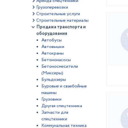
Аренда спецтехники
Грузоперевозки
Строительные услуги
Строительные материалы
Продажа транспорта и
оборудования
Автобусы
Автовышки
Автокраны
Бетононасосы
Бетоносмесители
(Миксеры)
Бульдозеры
Буровые и сваебойные
машины
Грузовики
Другая спецтехника
Запчасти для
спецтехники
Коммунальная техника