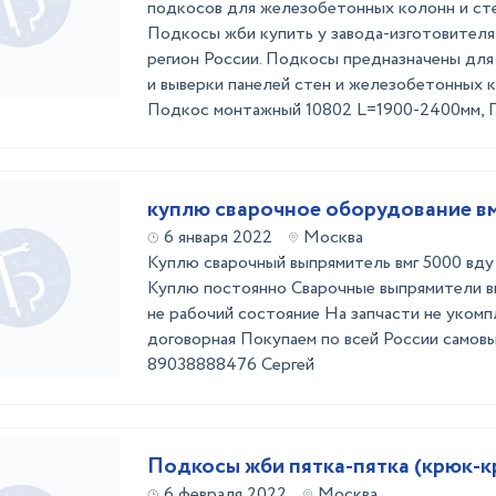
подкосов для железобетонных колонн и сте
Подкосы жби купить у завода-изготовителя
регион России. Подкосы предназначены для
и выверки панелей стен и железобетонных к
Подкос монтажный 10802 L=1900-2400мм, П
куплю сварочное оборудование вм
6 января 2022
Москва
Куплю сварочный выпрямитель вмг 5000 вду 
Куплю постоянно Сварочные выпрямители в
не рабочий состояние На запчасти не уком
договорная Покупаем по всей России самов
89038888476 Сергей
Подкосы жби пятка-пятка (крюк-к
6 февраля 2022
Москва