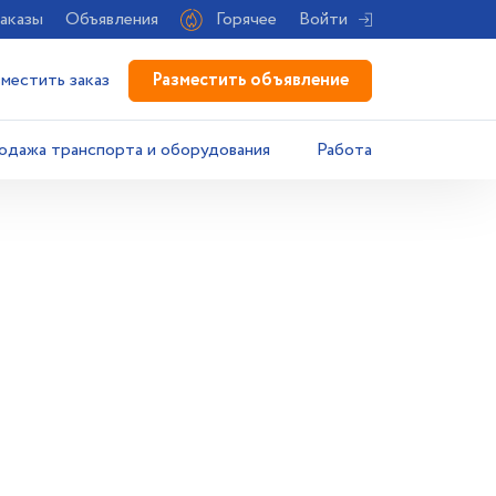
аказы
Объявления
Горячее
Войти
Разместить объявление
зместить заказ
одажа транспорта и оборудования
Работа