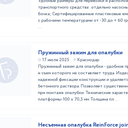
Удобные размеры для перевозки и располож
транспортного средства: отдельно насосны
бочка; Сертифицированные пластиковые ем
с рабочими температурами от -30 до + 60 г
...
Пружинный зажим для опалубки
17 июля 2025
Краснодар
Пружинный зажим для опалубки - удобное 
и съем которого не составляет труда. Изде
надежной фиксации конструкции и удаляетс
бетонного раствора. Позволяет существенн
при монтаже опалубки. Технические характ
платформы-100 х 70,5 мм Толщина пл ...
Несъемная опалубка ReinForce join