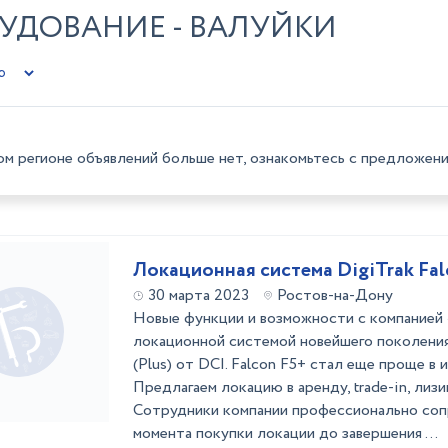
УДОВАНИЕ - ВАЛУЙКИ
ом регионе объявлений больше нет, ознакомьтесь с предложени
Локационная система DigiTrak Falc
30 марта 2023
Ростов-на-Дону
Новые функции и возможности с компани
локационной системой новейшего поколения
(Plus) от DCI. Falcon F5+ стал еще проще в 
Предлагаем локацию в аренду, trade-in, лизи
Сотрудники компании профессионально со
момента покупки локации до завершения ...