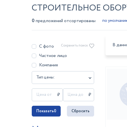
СТРОИТЕЛЬНОЕ ОБОР
0
предложений отсортированы
В данн
С фото
Сохранить поиск
Частное лицо
Компания
Тип цены:
Показать
0
Сбросить