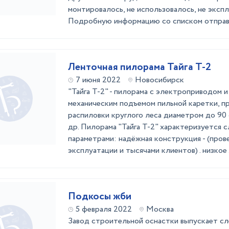
монтировалось, не использовалось, не эксп
Подробную информацию со списком отправим
Ленточная пилорама Тайга Т-2
7 июня 2022
Новосибирск
"Тайга Т-2" - пилорама с электроприводом 
механическим подъемом пильной каретки, п
распиловки круглого леса диаметром до 90 см
др. Пилорама "Тайга Т-2" характеризуется
параметрами: надёжная конструкция - (пров
эксплуатации и тысячами клиентов) . низкое .
Подкосы жби
5 февраля 2022
Москва
Завод строительной оснастки выпускает с