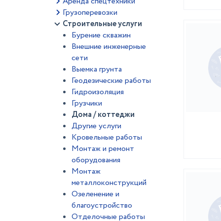
Аренда спецтехники
Грузоперевозки
Строительные услуги
Бурение скважин
Внешние инженерные
сети
Выемка грунта
Геодезические работы
Гидроизоляция
Грузчики
Дома / коттеджи
Другие услуги
Кровельные работы
Монтаж и ремонт
оборудования
Монтаж
металлоконструкций
Озеленение и
благоустройство
Отделочные работы