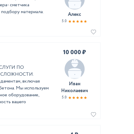
тера- сметчика
и подбору материала.
Алекс
5.0
10 000 ₽
СЛУГИ ПО
 СЛОЖНОСТИ.
даментам, включая
Иван
 бетона. Мы используем
Николаевич
ное оборудование,
5.0
ность вашего