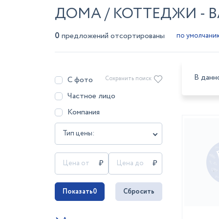
ДОМА / КОТТЕДЖИ - 
0
предложений отсортированы
В данн
С фото
Сохранить поиск
Частное лицо
Компания
Тип цены:
Показать
0
Сбросить