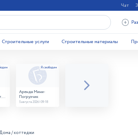
Чат
З
Ра
Строительные услуги
Строительные материалы
Пр
Аренда Мини-
.
Погрузчик
5 августа 2026 | 09:18
Дома / коттеджи