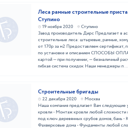
Леса рамные строительные приста
Ступино
19 ноября 2020
Ступино
Завод производитель Дирс Предлагает в а
строительные леса: штыревые, рамные, хом
от 170р за м2 Предоставляем сертификат, 
по установке и описанием СПОСОБЫ ОПЛА
картой — при получении; — безналичный рас
гибкая система скидок Наши менеджеры п ..
Строительные бригады
22 декабря 2020
Москва
Наша компания предлагает Вам следующие у
кровли - Монтаж кровли любой сложности 
под ключ деревянных срубов домов, бань - 
Фахверковые дома - Фундаменты любой сло