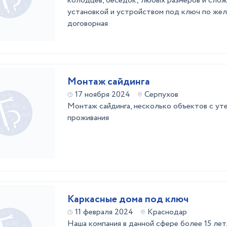
колодцев, беседок; любых размеров и сло
установкой и устройством под ключ по жел
договорная
Монтаж сайдинга
17 ноября 2024
Серпухов
Монтаж сайдинга, несколько объектов с уте
проживания
Каркасные дома под ключ
11 февраля 2024
Краснодар
Наша компания в данной сфере более 15 ле