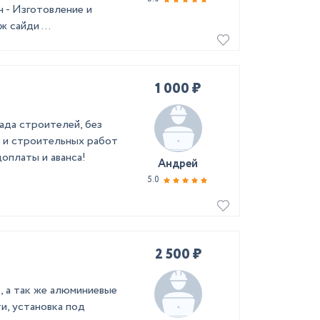
 - Изготовление и
 сайди ...
1 000 ₽
ада строителей, без
 и строительных работ
оплаты и аванса!
Андрей
5.0
2 500 ₽
 а так же алюминиевые
и, установка под