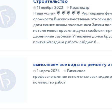
Строительство
11 ноября 2023
Краснодар
Наши услуги 🌟 🌟 🌟 🌟 🌟 Рестоврация ф
сложности Высококачественые отмоски до
дома меняем венцы половые лаги Замена п
металл мягкоя кровля андулин хозблоки, пр
деревянные ,газблоки Утепления дoмов бру
плиткa Фасадные работы сайдинг б ...
вымолняем все виды по ремонту и
1 марта 2024
Раменское
профессиональные выполнение всех видов р
количество работ