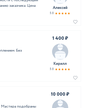
жности с последующей
анию заказчика. Цена
Алексей
5.0
1 400 ₽
плением. Без
Кирилл
5.0
10 000 ₽
т. Мастера подобраны