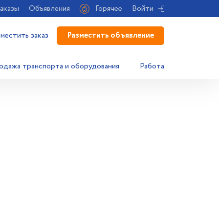
аказы
Объявления
Горячее
Войти
Разместить объявление
зместить заказ
одажа транспорта и оборудования
Работа