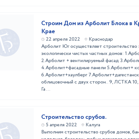
Строим Дом из Арболит Блока в 
Крае
22 апреля 2022
Краснодар
Арболит Юг осуществляет строительство 
экологически чистых частных домов: 1.Арб
2.Арболит + вентилируемый фасад 3.Арбол
4.Арболит+фасадные панели 5.Арболит+ к
6.Арболит+хаулберг 7.Арболит+дагестанск
облицовочный с двух сторон.. 9, ЛСТКА 10,
Га ...
Строительство срубов.
5 апреля 2022
Калуга
Выполним строительство срубов домов, бан