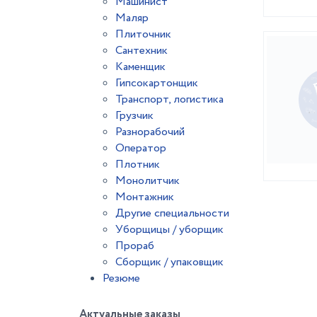
Машинист
Маляр
Плиточник
Сантехник
Каменщик
Гипсокартонщик
Транспорт, логистика
Грузчик
Разнорабочий
Оператор
Плотник
Монолитчик
Монтажник
Другие специальности
Уборщицы / уборщик
Прораб
Сборщик / упаковщик
Резюме
Актуальные заказы