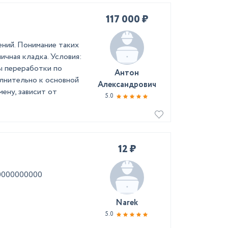
117 000 ₽
ний. Понимание таких
ичная кладка. Условия:
ны переработки по
Антон
лнительно к основной
Александрович
мену, зависит от
5.0
12 ₽
00000000000
Narek
5.0