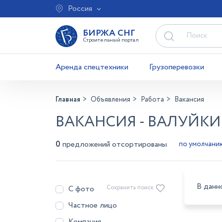
Россия
БИРЖА СНГ
Строительный портал
Аренда спецтехники
Грузоперевозки
Главная
Объявления
Работа
Вакансия
ВАКАНСИЯ - ВАЛУЙКИ
0
предложений отсортированы
В данн
С фото
Сохранить поиск
Частное лицо
Компания