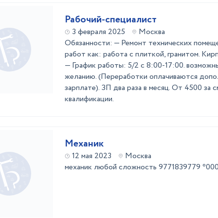
Рабочий-специалист
3 февраля 2025
Москва
Обязанности: — Ремонт технических помеще
работ как: работа с плиткой, гранитом. Кирп
— График работы: 5/2 с 8:00-17:00. возмож
желанию. (Переработки оплачиваются допо
зарплате). ЗП два раза в месяц. От 4500 за с
квалификации.
Механик
12 мая 2023
Москва
механик любой сложность 9771839779 ⁰0