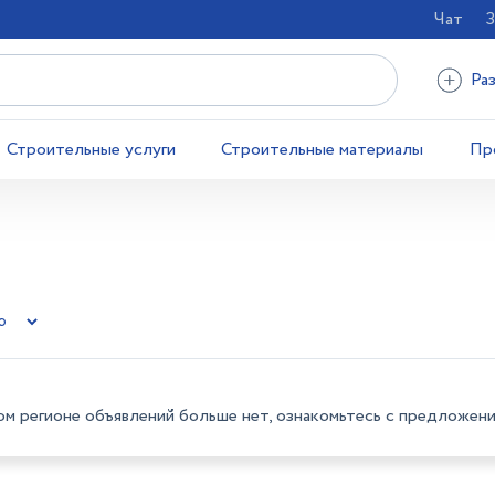
Чат
З
Ра
Строительные услуги
Строительные материалы
Пр
ом регионе объявлений больше нет, ознакомьтесь с предложени