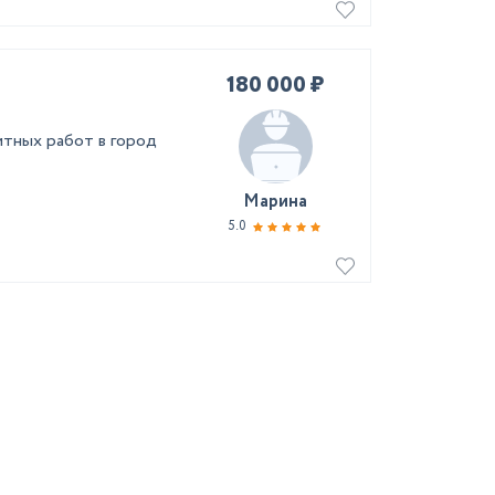
180 000 ₽
тных работ в город
Марина
5.0