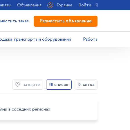
аказы
Объявления
Горячее
Войти
Разместить объявление
зместить заказ
одажа транспорта и оборудования
Работа
на карте
список
сетка
ями в соседних регионах