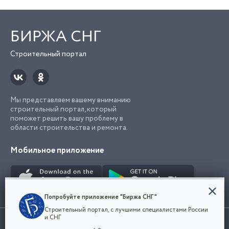
БИРЖА СНГ
Строительный портал
Мы представляем вашему вниманию
строительный портал, который
поможет решить вашу проблему в
области строительства и ремонта.
Мобильное приложение
Конфиденциальность
Попробуйте приложение "Биржа СНГ"
Мы используем файлы cookie, чтобы сделать
Строительный портал, с лучшими специалистами России
наш сайт удобным для каждого
Использование сайта, в том числе подача объявлений, означает
и СНГ
пользователя. Оставаясь на сайте,
ОК
согласие с
пользовательским соглашением
. Все логотипы и торговые