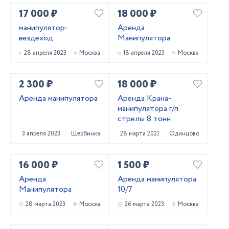
17 000 ₽
18 000 ₽
манипулятор-
Аренда
вездеход
Манипулятора
28 апреля 2023
Москва
18 апреля 2023
Москва
2 300 ₽
18 000 ₽
Аренда манипулятора
Аренда Крана-
манипулятора г/п
стрелы 8 тонн
3 апреля 2023
Щербинка
28 марта 2023
Одинцово
16 000 ₽
1 500 ₽
Аренда
Аренда манипулятора
Манипулятора
10/7
28 марта 2023
Москва
26 марта 2023
Москва