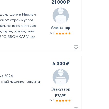
21 000 ₽
 дома, дачи в Нижнем
ся от строй мусора,
нам, мы выполним всю
Александр
 сарая, гаража, бани
5.0
О ЗВОНКА! У нас
4 000 ₽
ка 2024
ытный машинист ,оплата
Эвакуатор
рядом
5.0