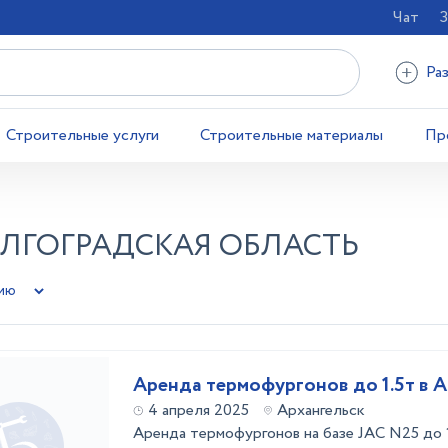
Чат
З
Ра
Строительные услуги
Строительные материалы
Пр
ОЛГОГРАДСКАЯ ОБЛАСТЬ
Аренда термофургонов до 1.5т в А
4 апреля 2025
Архангельск
Аренда термофургонов на базе JAC N25 до 1