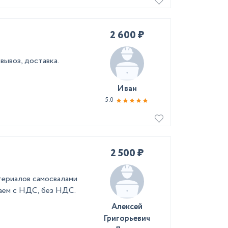
2 600 ₽
вывоз, доставка.
Иван
5.0
2 500 ₽
териалов самосвалами
ботаем с НДС, без НДС.
Алексей
Григорьевич