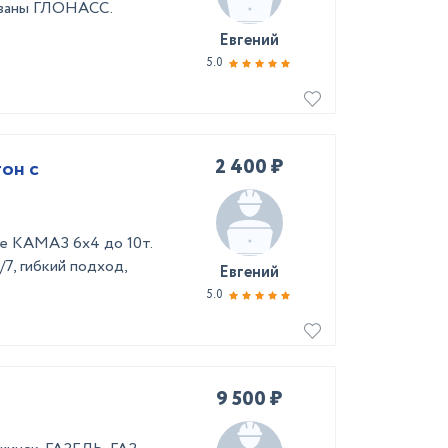
ованы ГЛОНАСС.
Евгений
5.0
2 400 ₽
он с
зе КАМАЗ 6х4 до 10т.
7, гибкий подход,
Евгений
5.0
9 500 ₽