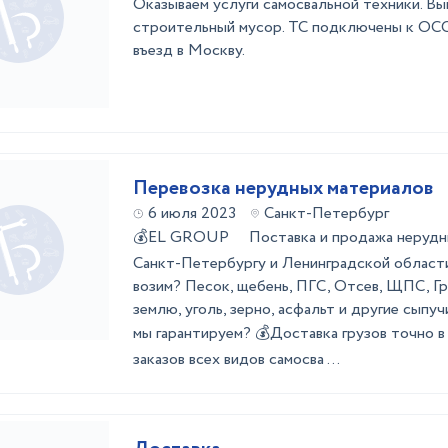
Оказываем услуги самосвальной техники. Вы
строительный мусор. ТС подключены к ОССи
въезд в Москву.
Перевозка нерудных материалов
6 июля 2023
Санкт-Петербург
💰EL GROUP Поставка и продажа нерудны
Санкт-Петербургу и Ленинградской област
возим? Песок, щебень, ПГС, Отсев, ЩПС, Г
землю, уголь, зерно, асфальт и другие сып
мы гарантируем? 💰Доставка грузов точно 
заказов всех видов самосва ...