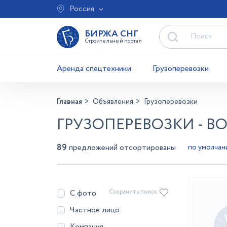
Россия
БИРЖА СНГ
Строительный портал
Аренда спецтехники
Грузоперевозки
Главная
Объявления
Грузоперевозки
ГРУЗОПЕРЕВОЗКИ - В
89
предложений отсортированы
С фото
Сохранить поиск
Частное лицо
Компания