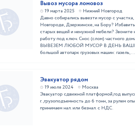
Вывоз мусора ломовоз
19 марта 2025
Нижний Новгород
Давно собирались вывезти мусор с участка,
Новгороде, Дзержинске, на Бору? Избавить
старых вещей и ненужной мебели? Звоните 
работу под ключ. Снос (слом) частного дома,
ВЫВЕЗЕМ ЛЮБОЙ МУСОР В ДЕНЬ ВАШЕГ
большой автопарк грузовых машин: газель, ...
Эвакуатор рядом
19 июля 2024
Москва
Эвакуатор сдвижной платформой,год выпус
г.,грузоподъемность до 6 тонн, за рулем оп
принимаем нал. или безнал. с НДС.