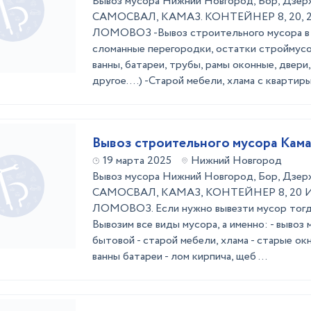
Вывоз мусора Нижний Новгород, Бор, Дзер
САМОСВАЛ, КАМАЗ. КОНТЕЙНЕР 8, 20, 2
ЛОМОВОЗ -Вывоз строительного мусора в 
сломанные перегородки, остатки строймус
ванны, батареи, трубы, рамы оконные, двери
другое....) -Старой мебели, хлама с квартиры 
Вывоз строительного мусора Кам
19 марта 2025
Нижний Новгород
Вывоз мусора Нижний Новгород, Бор, Дзер
САМОСВАЛ, КАМАЗ, КОНТЕЙНЕР 8, 20 
ЛОМОВОЗ. Если нужно вывезти мусор тогда 
Вывозим все виды мусора, а именно: - вывоз 
бытовой - старой мебели, хлама - старые окн
ванны батареи - лом кирпича, щеб ...