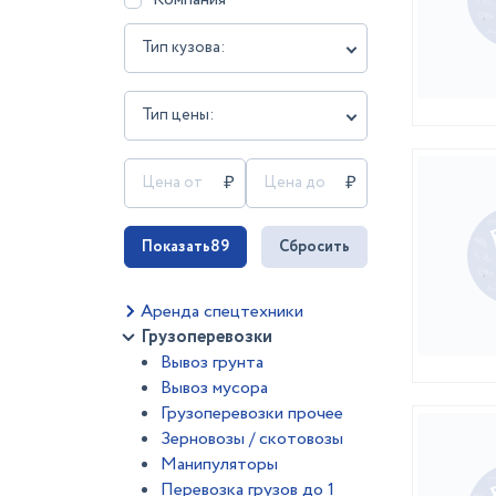
Тип кузова:
Тип цены:
Показать
89
Сбросить
Аренда спецтехники
Грузоперевозки
Вывоз грунта
Вывоз мусора
Грузоперевозки прочее
Зерновозы / скотовозы
Манипуляторы
Перевозка грузов до 1