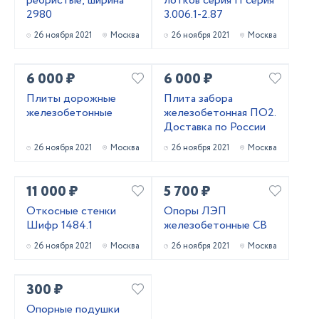
ребристые, ширина
лотков серия П серия
2980
3.006.1-2.87
26 ноября 2021
Москва
26 ноября 2021
Москва
6 000 ₽
6 000 ₽
Плиты дорожные
Плита забора
железобетонные
железобетонная ПО2.
Доставка по России
26 ноября 2021
Москва
26 ноября 2021
Москва
11 000 ₽
5 700 ₽
Откосные стенки
Опоры ЛЭП
Шифр 1484.1
железобетонные СВ
26 ноября 2021
Москва
26 ноября 2021
Москва
300 ₽
Опорные подушки