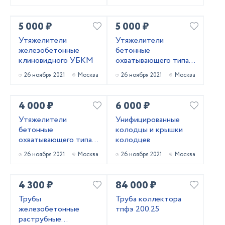
5 000 ₽
5 000 ₽
Утяжелители
Утяжелители
железобетонные
бетонные
клиновидного УБКМ
охватывающего типа
УБОм
26 ноября 2021
Москва
26 ноября 2021
Москва
4 000 ₽
6 000 ₽
Утяжелители
Унифицированные
бетонные
колодцы и крышки
охватывающего типа
колодцев
УБО
26 ноября 2021
Москва
26 ноября 2021
Москва
4 300 ₽
84 000 ₽
Трубы
Труба коллектора
железобетонные
тпфэ 200.25
раструбные