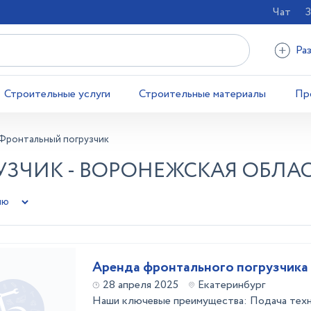
Чат
З
Ра
Строительные услуги
Строительные материалы
Пр
Фронтальный погрузчик
ЗЧИК - ВОРОНЕЖСКАЯ ОБЛА
Аренда фронтального погрузчика
28 апреля 2025
Екатеринбург
Наши ключевые преимущества: Подача техн