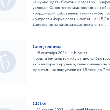
не нужно ждать Опытный оператор — увере
условиях Самостоятельная доставка на объ
координации Собственная техника — без по
контролем Форма оплаты любая — с НДС и бе
Договор, акты, закрывающие документы ...
Спецтехника
19 сентября 2024
Москва
Предлагаем спецтехнику от дистрибьютера 
экскаваторы погрузчики, телескопические по
фронтальные погрузчики от 1,5 тонн до 7 т
CDLG
22 апреля 2022
Нижний Новгород