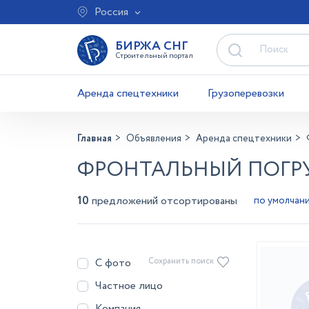
Россия
БИРЖА СНГ
Строительный портал
Аренда спецтехники
Грузоперевозки
Главная
Объявления
Аренда спецтехники
ФРОНТАЛЬНЫЙ ПОГРУ
10
предложений отсортированы
С фото
Сохранить поиск
Частное лицо
Компания