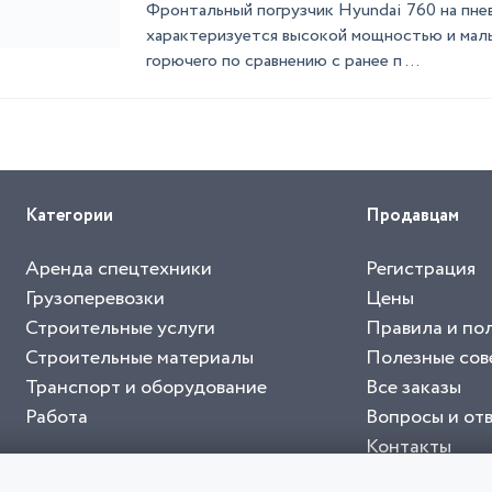
Фронтальный погрузчик Hyundai 760 на пн
характеризуется высокой мощностью и мал
горючего по сравнению с ранее п ...
Категории
Продавцам
Аренда спецтехники
Регистрация
Грузоперевозки
Цены
Строительные услуги
Правила и по
Строительные материалы
Полезные сов
Транспорт и оборудование
Все заказы
Работа
Вопросы и от
Контакты
буйте приложение "Биржа СНГ"
тельный портал, с лучшими специалистами России и СНГ