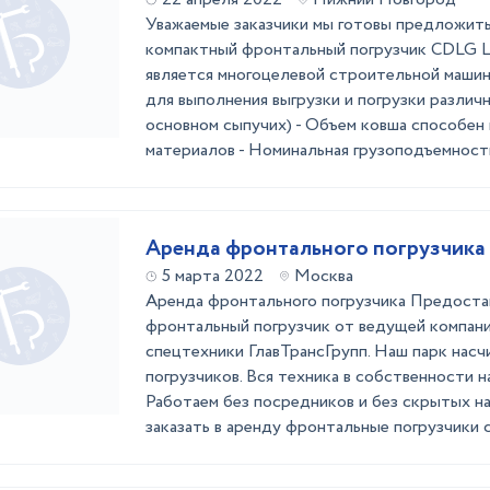
Уважаемые заказчики мы готовы предложить
компактный фронтальный погрузчик CDLG 
является многоцелевой строительной машин
для выполнения выгрузки и погрузки различ
основном сыпучих) - Объем ковша способен 
материалов - Номинальная грузоподъемность,
Аренда фронтального погрузчика
5 марта 2022
Москва
Аренда фронтального погрузчика Предоста
фронтальный погрузчик от ведущей компан
спецтехники ГлавТрансГрупп. Наш парк нас
погрузчиков. Вся техника в собственности н
Работаем без посредников и без скрытых н
заказать в аренду фронтальные погрузчики с 