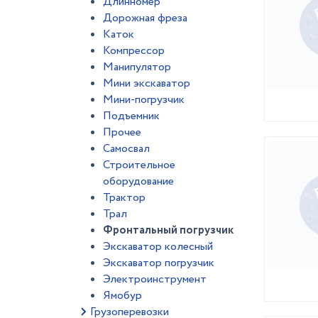
Длинномер
Дорожная фреза
Каток
Компрессор
Манипулятор
Мини экскаватор
Мини-погрузчик
Подъемник
Прочее
Самосвал
Строительное
оборудование
Трактор
Трал
Фронтальный погрузчик
Экскаватор колесный
Экскаватор погрузчик
Электроинструмент
Ямобур
Грузоперевозки