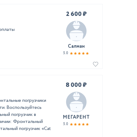
2 600 ₽
оплаты
Салман
5.0
8 000 ₽
онтальные погрузчики
ти. Воспользуйтесь
ьный погрузчик в
МЕГАРЕНТ
аличии: Фронтальный
5.0
тальный погрузчик «Cat