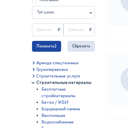
Тип цены:
Показать
2
Сбросить
Аренда спецтехники
Грузоперевозки
Строительные услуги
Строительные материалы
Бесплатные
стройматериалы
Бетон / ЖБИ
Бордюрный камень
Вентиляция
Водоснабжение