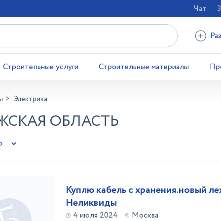
Чат
З
Ра
Строительные услуги
Строительные материалы
Пр
ы
Электрика
ЖСКАЯ ОБЛАСТЬ
Kyплю кабель c хранения.новый ле
Неликвиды
4 июля 2024
Москва