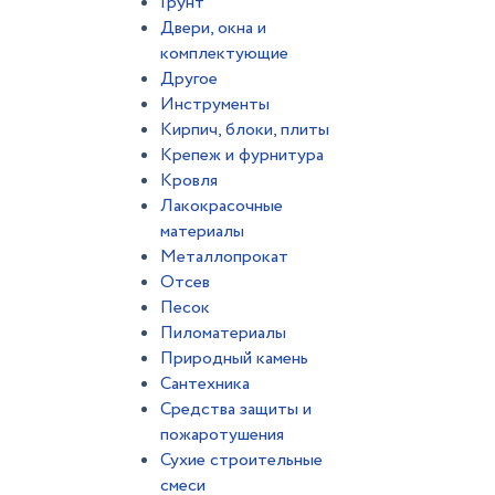
Грунт
Двери, окна и
комплектующие
Другое
Инструменты
Кирпич, блоки, плиты
Крепеж и фурнитура
Кровля
Лакокрасочные
материалы
Металлопрокат
Отсев
Песок
Пиломатериалы
Природный камень
Сантехника
Средства защиты и
пожаротушения
Сухие строительные
смеси