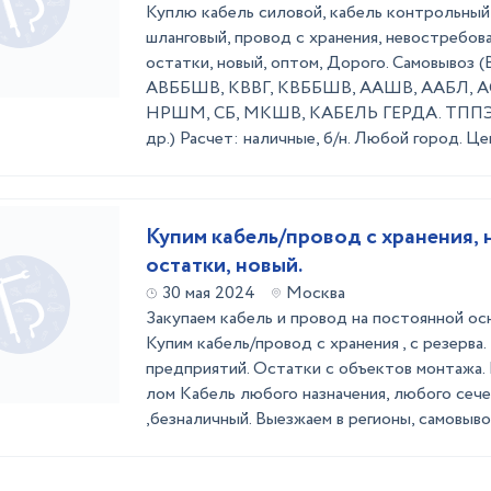
Куплю кабель силовой, кабель контрольный,
шланговый, провод с хранения, невостребова
остатки, новый, оптом, Дорого. Самовывоз 
АВББШВ, КВВГ, КВББШВ, ААШВ, ААБЛ, АСБ
НРШМ, СБ, МКШВ, КАБЕЛЬ ГЕРДА. ТППЭП
др.) Расчет: наличные, б/н. Любой город. Цен
Купим кабель/провод с хранения, 
остатки, новый.
30 мая 2024
Москва
Закупаем кабель и провод на постоянной ос
Купим кабель/провод с хранения , с резерва
предприятий. Остатки с объектов монтажа. 
лом Кабель любого назначения, любого сече
,безналичный. Выезжаем в регионы, самовыво