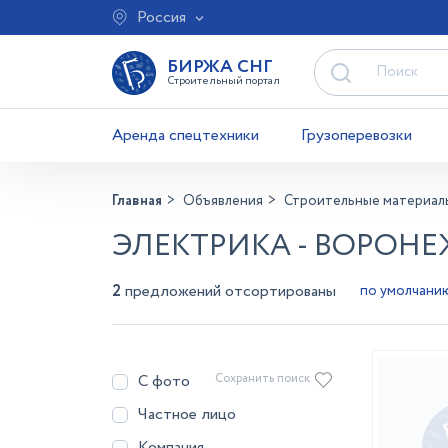
Россия
БИРЖА СНГ
Строительный портал
Аренда спецтехники
Грузоперевозки
Главная
Объявления
Строительные материал
ЭЛЕКТРИКА - ВОРОНЕ
2
предложений отсортированы
С фото
Сохранить поиск
Частное лицо
Компания