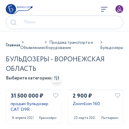
БИРЖА СНГ
Продажа транспорта и
Главная
Объявления
оборудования
Бульдозеры
БУЛЬДОЗЕРЫ - ВОРОНЕЖСКАЯ
ОБЛАСТЬ
Выберите категорию:
31 500 000 ₽
2 900 ₽
продам бульдозер
Zoomlion 160
CAT D9R
8 апреля 2025
Красноярск
25 марта 2023
Лыткарино