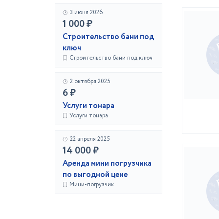
3 июня 2026
1 000 ₽
Строительство бани под
ключ
Строительство бани под ключ
2 октября 2025
6 ₽
Услуги тонара
Услуги тонара
22 апреля 2025
14 000 ₽
Аренда мини погрузчика
по выгодной цене
Мини-погрузчик