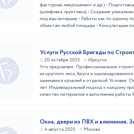
фактурная, микроцемент и др.) • Подготовк
(шлифовка, грунтовка) • Создание уникальн
под ваш интерьер • Работы как по одному п
объектам любой площади • Консультации по 
Услуги Русской Бригады по Строи
20 октября 2025
Иркутск
Что предлагаем: Профессиональное строит
из круглого леса, бруса и оцилиндрованног
занимаемся кровлей и отделкой. Условия: 
лет Индивидуальный подход к каждому пр
качество материалов и выполнения работы
Окна, двери из ПВХ и алюминия. З
4 августа 2025
Москва