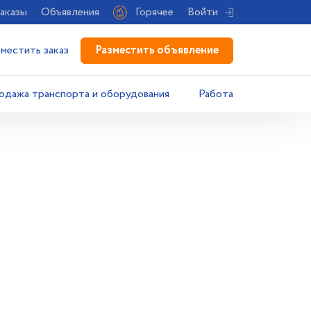
аказы
Объявления
Горячее
Войти
Разместить объявление
зместить заказ
одажа транспорта и оборудования
Работа