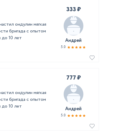
333 ₽
астил ондулин мягкая
сти бригада с опытом
 до 10 лет
Андрей
5.0
777 ₽
астил ондулин мягкая
сти бригада с опытом
 до 10 лет
Андрей
5.0