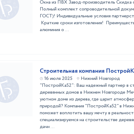
Окна из ПВХ Завод-производитель Скидка 
Полный комплект сопроводительной докум
ГОСТ)! Индивидуальные услови
Краткие сроки изготовления! Преимуществ
алюминия о ...
Строительная компания Построй
16 июля 2025
Нижний Новгород
"ПостройКа52": Ваш надежный партнер в с
деревянных домов в Нижнем Новгороде Ме
уютном доме из дерева, где царит атмосфер
природой? Компания "ПостройКа52" в Ниж
поможет воплотить вашу мечту в реальнос
специализируемся на строительстве деревя
дачн ...