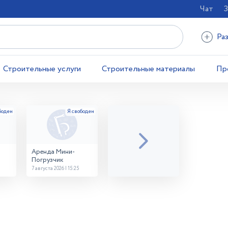
Чат
З
Ра
Строительные услуги
Строительные материалы
Пр
Аренда Мини-
Погрузчик
7 августа 2026 | 15:25