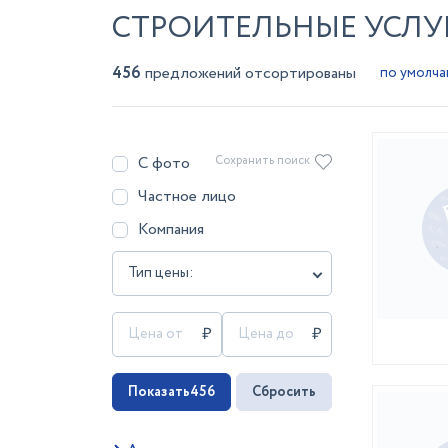
СТРОИТЕЛЬНЫЕ УСЛУ
456
предложений отсортированы
С фото
Сохранить поиск
Частное лицо
Компания
Тип цены:
Показать
456
Сбросить