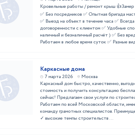
Кровельные работы / ремонт крыш 👍Зам
✅ Без посредников ✅ Опытная бригада мас
✅ Выезд на объект в течение часа ✅ Всегд
договоренности с клиентом ✅ Удобные спо
наличный и безналичный расчёт ) ✅ Без вр
Работаем в любое время суток ✅ Разные виды
Каркасные дома
7 марта 2026
Москва
Каркасный дом быстро, качественно, выгод
стоимость и получить консультацию беспла
сейчас! Предлагаем свои услуги по строите
Работаем по всей Московской области, имее
команду грамотных специалистов. Преимуще
✓ высокие темпы строительств ...