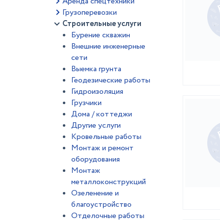
Аренда спецтехники
Грузоперевозки
Строительные услуги
Бурение скважин
Внешние инженерные
сети
Выемка грунта
Геодезические работы
Гидроизоляция
Грузчики
Дома / коттеджи
Другие услуги
Кровельные работы
Монтаж и ремонт
оборудования
Монтаж
металлоконструкций
Озеленение и
благоустройство
Отделочные работы