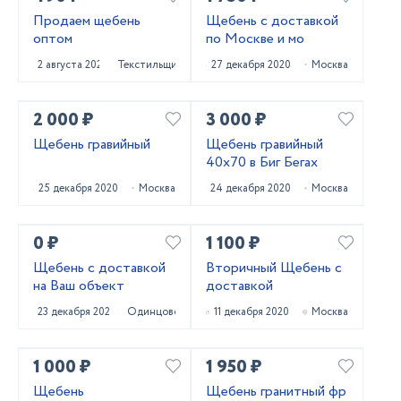
Продаем щебень
Щебень с доставкой
оптом
по Москве и мо
2 августа 2021
Текстильщик
27 декабря 2020
Москва
2 000 ₽
3 000 ₽
Щебень гравийный
Щебень гравийный
40х70 в Биг Бегах
25 декабря 2020
Москва
24 декабря 2020
Москва
0 ₽
1 100 ₽
Щебень с доставкой
Вторичный Щебень с
на Ваш объект
доставкой
23 декабря 2020
Одинцово
11 декабря 2020
Москва
1 000 ₽
1 950 ₽
Щебень
Щебень гранитный фр