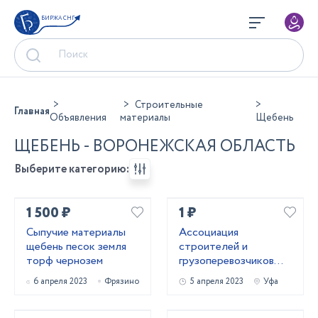
БИРЖА СНГ
Строительные
Главная
Объявления
материалы
Щебень
ЩЕБЕНЬ - ВОРОНЕЖСКАЯ ОБЛАСТЬ
Выберите категорию:
1 500 ₽
1 ₽
Сыпучие материалы
Ассоциация
щебень песок земля
строителей и
торф чернозем
грузоперевозчиков
предлагает
6 апреля 2023
Фрязино
5 апреля 2023
Уфа