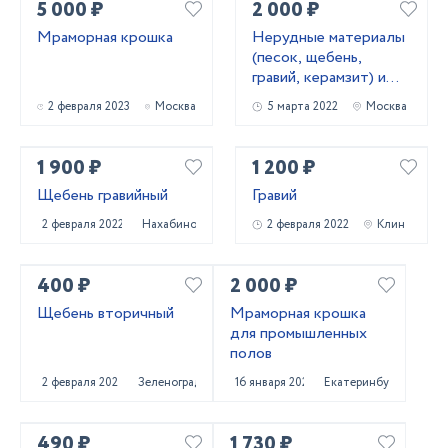
5 000 ₽
2 000 ₽
Мраморная крошка
Нерудные материалы
(песок, щебень,
гравий, керамзит) и
бетон
2 февраля 2023
Москва
5 марта 2022
Москва
1 900 ₽
1 200 ₽
Щебень гравийный
Гравий
2 февраля 2022
Нахабино
2 февраля 2022
Клин
400 ₽
2 000 ₽
Щебень вторичный
Мраморная крошка
для промышленных
полов
2 февраля 2022
Зеленоград
16 января 2022
Екатеринбург
490 ₽
1 730 ₽