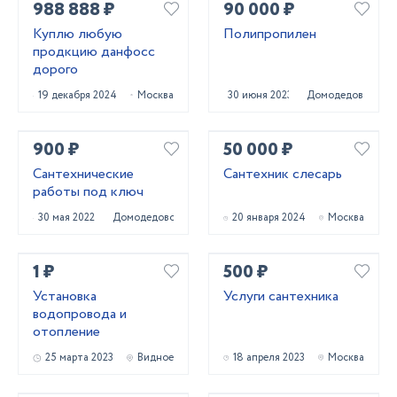
988 888 ₽
90 000 ₽
Куплю любую
Полипропилен
продкцию данфосс
дорого
19 декабря 2024
Москва
30 июня 2023
Домодедово
900 ₽
50 000 ₽
Сантехнические
Сантехник слесарь
работы под ключ
30 мая 2022
Домодедово
20 января 2024
Москва
1 ₽
500 ₽
Установка
Услуги сантехника
водопровода и
отопление
25 марта 2023
Видное
18 апреля 2023
Москва