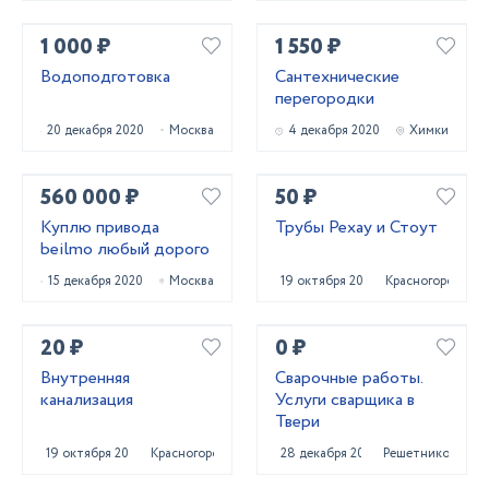
1 000 ₽
1 550 ₽
Водоподготовка
Сантехнические
перегородки
20 декабря 2020
Москва
4 декабря 2020
Химки
560 000 ₽
50 ₽
Куплю привода
Трубы Рехау и Стоут
beilmo любый дорого
15 декабря 2020
Москва
19 октября 2020
Красногорск
20 ₽
0 ₽
Внутренняя
Сварочные работы.
канализация
Услуги сварщика в
Твери
19 октября 2020
Красногорск
28 декабря 2020
Решетниково