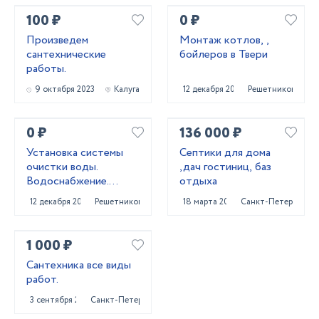
100 ₽
0 ₽
Произведем
Монтаж котлов, ,
сантехнические
бойлеров в Твери
работы.
9 октября 2023
Калуга
12 декабря 2021
Решетниково
0 ₽
136 000 ₽
Установка системы
Септики для дома
очистки воды.
,дач гостиниц, баз
Водоснабжение.
отдыха
Осмос
12 декабря 2021
Решетниково
18 марта 2024
Санкт-Петербург
1 000 ₽
Сантехника все виды
работ.
3 сентября 2023
Санкт-Петербург