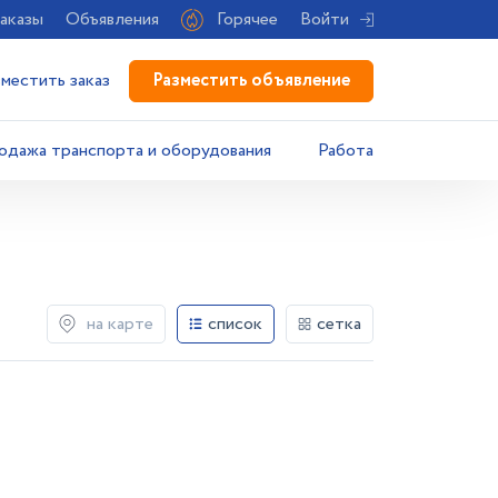
аказы
Объявления
Горячее
Войти
Разместить объявление
зместить заказ
одажа транспорта и оборудования
Работа
на карте
список
сетка