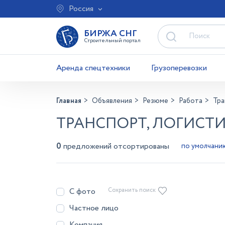
Россия
БИРЖА СНГ
Строительный портал
Аренда спецтехники
Грузоперевозки
Главная
Объявления
Резюме
Работа
Тра
ТРАНСПОРТ, ЛОГИСТИ
0
предложений отсортированы
С фото
Сохранить поиск
Частное лицо
Компания