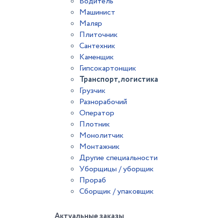
Водитель
Машинист
Маляр
Плиточник
Сантехник
Каменщик
Гипсокартонщик
Транспорт, логистика
Грузчик
Разнорабочий
Оператор
Плотник
Монолитчик
Монтажник
Другие специальности
Уборщицы / уборщик
Прораб
Сборщик / упаковщик
Актуальные заказы