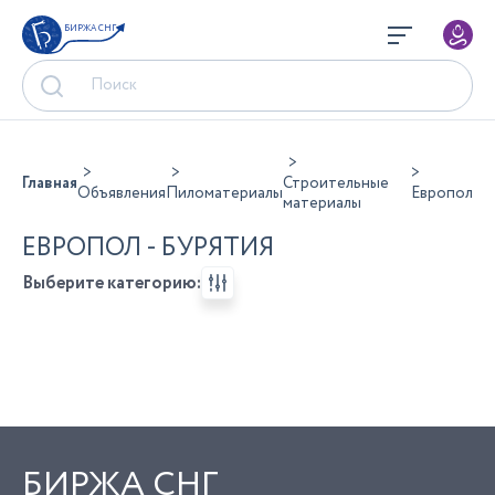
БИРЖА СНГ
Главная
Строительные
Объявления
Пиломатериалы
Европол
материалы
ЕВРОПОЛ - БУРЯТИЯ
Выберите категорию:
БИРЖА СНГ