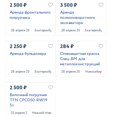
2 500 ₽
3 500 ₽
Аренда фронтального
Аренда
погрузчика
полноповоротного
экскаватора
погрузчика
28 апреля 2025
Екатеринбург
28 апреля 2025
Екатеринбург
2 250 ₽
284 ₽
Аренда бульдозера
Огнезащитная краска
Спец-ВМ для
металлоконструкций
28 апреля 2025
Екатеринбург
28 апреля 2025
Новосибирск
2 500 ₽
Вилочный погрузчик
TFN CPCD50-RW19
5т
23 апреля 2025
Нижний Новгород