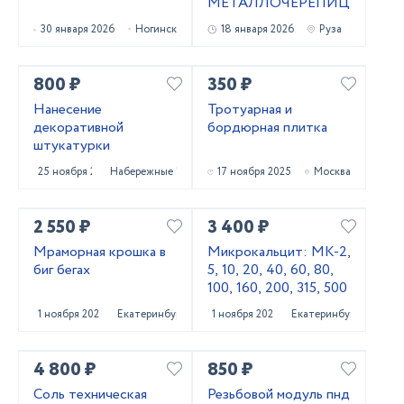
МЕТАЛЛОЧЕРЕПИЦЫ
30 января 2026
Ногинск
18 января 2026
Руза
800 ₽
350 ₽
Нанесение
Тротуарная и
декоративной
бордюрная плитка
штукатурки
25 ноября 2025
Набережные Челны
17 ноября 2025
Москва
2 550 ₽
3 400 ₽
Мраморная крошка в
Микрокальцит: МК-2,
биг бегах
5, 10, 20, 40, 60, 80,
100, 160, 200, 315, 500
1 ноября 2025
Екатеринбург
1 ноября 2025
Екатеринбург
4 800 ₽
850 ₽
Соль техническая
Резьбовой модуль пнд