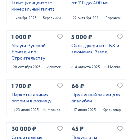
Галит (концентрат
от 110 до 400 мм
минеральный галит)
1 ноября 2025
Березники
22 октября 2025
Воронеж
1 000 ₽
5 000 ₽
Услуги Русской
Окна, двери из ПВХ и
Бригады по
алюминия. Завод.
Строительству
20 октября 2025
Иркутск
4 августа 2025
Москва
1 700 ₽
66 ₽
Паркетная химия
Пружинный зажим для
оптом и в розницу
опалубки
23 июля 2025
Москва
17 июля 2025
Краснодар
30 000 ₽
45 ₽
Строительная
Покупаю на