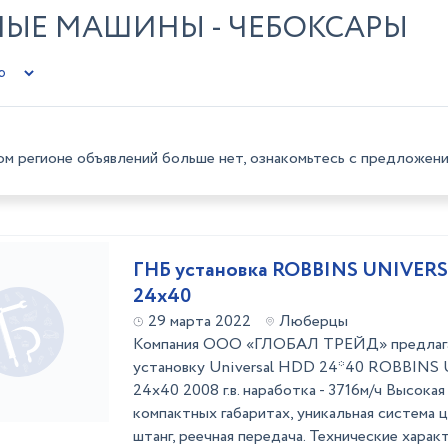
НЫЕ МАШИНЫ - ЧЕБОКСАРЫ
ом регионе объявлений больше нет, ознакомьтесь с предложени
ГНБ установка ROBBINS UNIVER
24x40
29 марта 2022
Люберцы
Компания ООО «ГЛОБАЛ ТРЕЙД» предлагае
установку Universal HDD 24*40 ROBBIN
24x40 2008 г.в. наработка - 3716м/ч Высока
компактных габаритах, уникальная система 
штанг, реечная передача. Технические харак