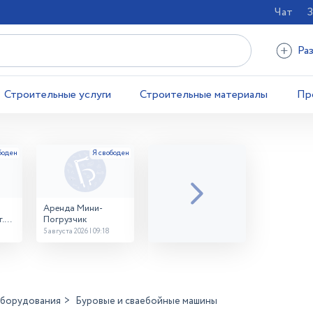
Чат
З
Ра
Строительные услуги
Строительные материалы
Пр
Аренда Мини-
.
Погрузчик
5 августа 2026 | 09:18
оборудования
Буровые и сваебойные машины