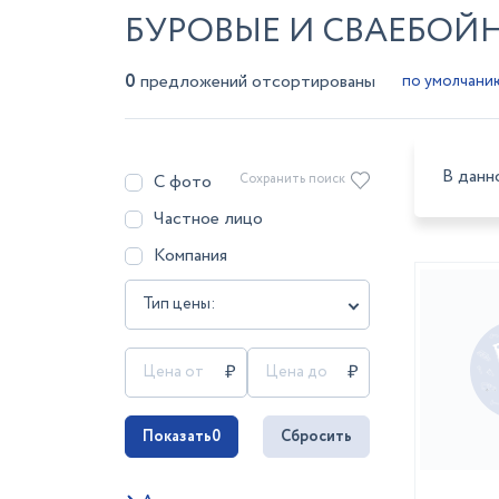
БУРОВЫЕ И СВАЕБОЙ
0
предложений отсортированы
В данн
С фото
Сохранить поиск
Частное лицо
Компания
Тип цены:
Показать
0
Сбросить