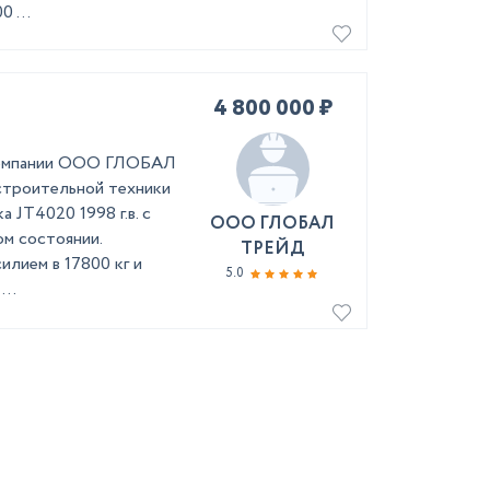
 ...
4 800 000 ₽
 компании ООО ГЛОБАЛ
строительной техники
а JT4020 1998 г.в. с
ООО ГЛОБАЛ
ом состоянии.
ТРЕЙД
илием в 17800 кг и
5.0
..