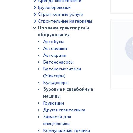
Аренда спецтехники
Грузоперевозки
Строительные услуги
Строительные материалы
Продажа транспорта и
оборудования
Автобусы
Автовышки
Автокраны
Бетононасосы
Бетоносмесители
(Миксеры)
Бульдозеры
Буровые и сваебойные
машины
Грузовики
Другая спецтехника
Запчасти для
спецтехники
Коммунальная техника