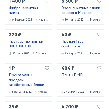
1 400 ₽
6 300 ₽
Фиброцементная
Газосиликатные блоки
плита
дешево в Москве
6 февраля 2023
Казань
30 марта 2022
Москва
320 ₽
40 ₽
Тротуарные плитки
Продам 1250
300Х300Х30
газоблоков
21 июля 2021
Мытищи
25 марта 2023
Видное
1 ₽
484 ₽
Производим и
Плиты БМП
продаем
газобетонные блоки
3 февраля 2022
Москва
27 апреля 2022
Москва
35 ₽
4 700 ₽