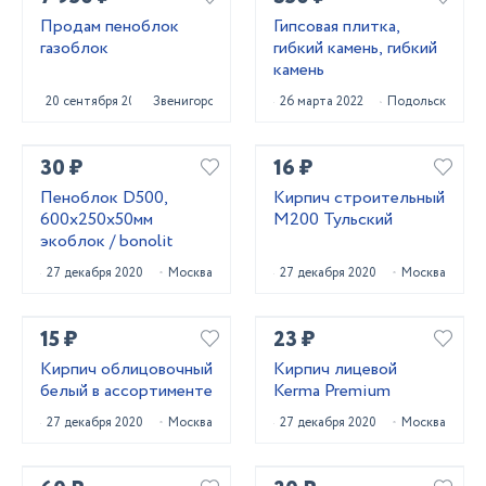
Продам пеноблок
Гипсовая плитка,
газоблок
гибкий камень, гибкий
камень
20 сентября 2021
Звенигород
26 марта 2022
Подольск
30 ₽
16 ₽
Пеноблок D500,
Кирпич строительный
600х250х50мм
М200 Тульский
экоблок / bonolit
27 декабря 2020
Москва
27 декабря 2020
Москва
15 ₽
23 ₽
Кирпич облицовочный
Кирпич лицевой
белый в ассортименте
Kerma Premium
27 декабря 2020
Москва
27 декабря 2020
Москва