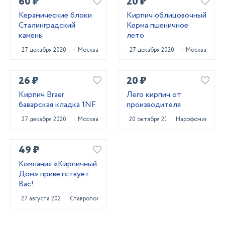
60 ₽
20 ₽
Керамические блоки
Кирпич облицовочный
Сталинградский
Керма пшеничное
камень
лето
27 декабря 2020
Москва
27 декабря 2020
Москва
26 ₽
20 ₽
Кирпич Braer
Лего кирпич от
баварская кладка 1NF
производителя
27 декабря 2020
Москва
20 октября 2020
Нарофоминск
49 ₽
Компания «Кирпичный
Дом» приветствует
Вас!
27 августа 2024
Ставрополь