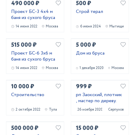
490 000 ₽
500 ₽
Проект БС-3 4х4 м
Строй терал
баня из сухого бруса
14 июня 2022
Москва
6 июня 2024
Мытищи
515 000 ₽
5 000 ₽
Проект БС-6 3х6 м
Дом из бруса
баня из сухого бруса
14 июня 2022
Москва
1 декабря 2020
Москва
10 000 ₽
999 ₽
Строительство
рп Заокский, плотник
, мастер по дереву.
2 октября 2022
Тула
26 ноября 2020
Серпухов
500 000 ₽
15 000 ₽