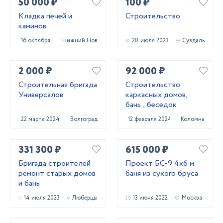
50 000 ₽
100 ₽
Кладка печей и
Строительство
каминов
16 октября 2023
Нижний Новгород
28 июля 2023
Суздаль
2 000 ₽
92 000 ₽
Строительная бригада
Строительство
Универсалов
каркасных домов,
бань , беседок
22 марта 2024
Волгоград
12 февраля 2024
Коломна
331 300 ₽
615 000 ₽
Бригада строителей
Проект БС-9 4х6 м
ремонт старых домов
баня из сухого бруса
и бань
14 июля 2023
Люберцы
13 июня 2022
Москва