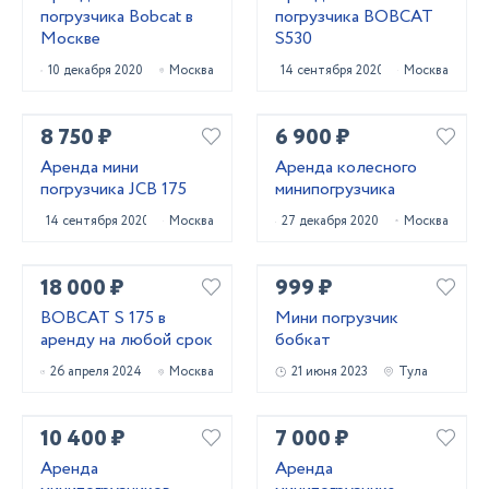
погрузчика Bobcat в
погрузчика BOBCAT
Москве
S530
10 декабря 2020
Москва
14 сентября 2020
Москва
8 750 ₽
6 900 ₽
Аренда мини
Аренда колесного
погрузчика JCB 175
минипогрузчика
14 сентября 2020
Москва
27 декабря 2020
Москва
18 000 ₽
999 ₽
BOBCAT S 175 в
Мини погрузчик
аренду на любой срок
бобкат
26 апреля 2024
Москва
21 июня 2023
Тула
10 400 ₽
7 000 ₽
Аренда
Аренда