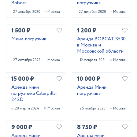
Bobcat
погрузчика
27 декабря 2020
Москва
27 декабря 2020
Москва
1 500 ₽
1 200 ₽
Мини-погрузчик
Аренда BOBCAT S530
в Москве и
Московской области
27 октября 2022
Москва
12 февраля 2021
Москва
15 000 ₽
10 000 ₽
Аренда мини
Аренда Мини
погрузчика Caterpillar
погрузчика
242D
20 марта 2024
Москва
26 ноября 2020
Москва
9 000 ₽
8 750 ₽
Аренда мини-
Аренда мини