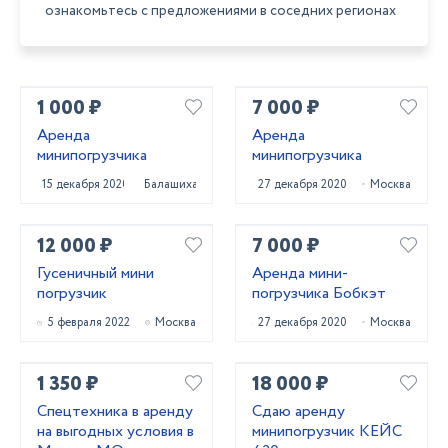
ознакомьтесь с предложениями в соседних регионах
1 000 ₽
7 000 ₽
Аренда
Аренда
минипогрузчика
минипогрузчика
15 декабря 2020
Балашиха
27 декабря 2020
Москва
12 000 ₽
7 000 ₽
Гусеничный мини
Аренда мини-
погрузчик
погрузчика Бобкэт
5 февраля 2022
Москва
27 декабря 2020
Москва
1 350 ₽
18 000 ₽
Спецтехника в аренду
Сдаю аренду
на выгодных условия в
минипогрузчик КЕЙС