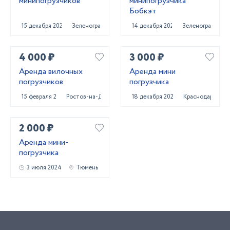
минипогрузчиков
минипогрузчика
Бобкэт
15 декабря 2020
Зеленоград
14 декабря 2020
Зеленоград
4 000 ₽
3 000 ₽
Аренда вилочных
Аренда мини
погрузчиков
погрузчика
15 февраля 2024
Ростов-на-Дону
18 декабря 2022
Краснодар
2 000 ₽
Аренда мини-
погрузчика
3 июля 2024
Тюмень