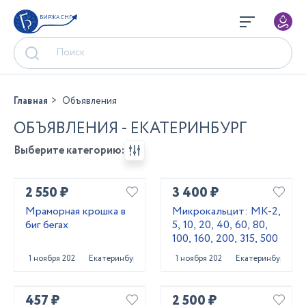
БИРЖА СНГ
Главная
Объявления
ОБЪЯВЛЕНИЯ - ЕКАТЕРИНБУРГ
Выберите категорию:
2 550 ₽
3 400 ₽
Мраморная крошка в
Микрокальцит: МК-2,
биг бегах
5, 10, 20, 40, 60, 80,
100, 160, 200, 315, 500
1 ноября 2025
Екатеринбург
1 ноября 2025
Екатеринбург
457 ₽
2 500 ₽