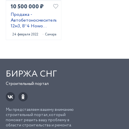
10 500 000 ₽
Продажа -
Автобетоносмеситель
12м3, 8*4 Howo
HW76
24 февраля 2022
Самара
БИРЖА СНГ
Строительный портал
Мы представляем вашему вниманию
строительный портал, который
поможет решить вашу проблему в
области строительства и ремонта.