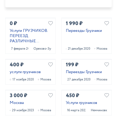
0 ₽
1 990 ₽
Услуги ГРУЗЧИКОВ.
Переезды Грузчики
ПЕРЕЕЗД.
РАЗЛИЧНЫЕ
РАБОТЫ
7 февраля 2021
Орехово-Зуево
21 декабря 2020
Москва
400 ₽
199 ₽
услуги грузчиков
Переезды Грузчики
17 ноября 2020
Москва
27 декабря 2020
Москва
3 000 ₽
450 ₽
Москва
Услуги грузчиков
29 ноября 2023
Москва
16 марта 2022
Немчиновка