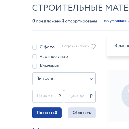
СТРОИТЕЛЬНЫЕ МАТЕ
0
предложений отсортированы
В данн
С фото
Сохранить поиск
Частное лицо
Компания
Тип цены:
Показать
0
Сбросить