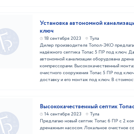
Установка автономной канализаци
ключ
18 сентября 2023
Тула
Дилер производителя Топол-ЭКО предлага
надёжного септика Топас 5 ПР под ключ. Д
автономной канализации оборудована дрена
компрессорами. Высококачественный монта
очистного сооружения Топас 5 ПР под ключ
доставку и его монтаж под ключ. В стоимость
Высококачественный септик Топас
14 сентября 2023
Тула
Предлагаю новый септик Топас 6 ПР с 2 ко
дренажным насосом. Локальное очистное с