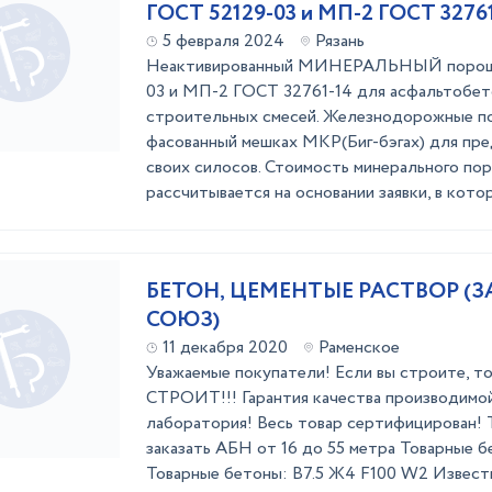
ГОСТ 52129-03 и МП-2 ГОСТ 3276
5 февраля 2024
Рязань
Неактивированный МИНЕРАЛЬНЫЙ порошо
03 и МП-2 ГОСТ 32761-14 для асфальтобет
строительных смесей. Железнодорожные пос
фасованный мешках МКР(Биг-бэгах) для пр
своих силосов. Стоимость минерального по
рассчитывается на основании заявки, в котор
БЕТОН, ЦЕМЕНТЫЕ РАСТВОР (
СОЮЗ)
11 декабря 2020
Раменское
Уважаемые покупатели! Если вы строите, то
СТРОИТ!!! Гарантия качества производимо
лаборатория! Весь товар сертифицирован! 
заказать АБН от 16 до 55 метра Товарные 
Товарные бетоны: B7.5 Ж4 F100 W2 Извест