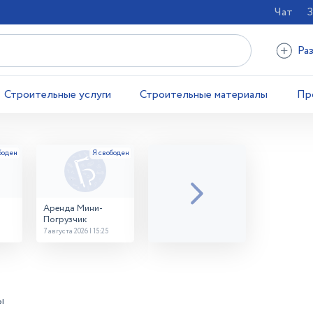
Чат
З
Ра
Строительные услуги
Строительные материалы
Пр
Аренда Мини-
Погрузчик
7 августа 2026 | 15:25
ы