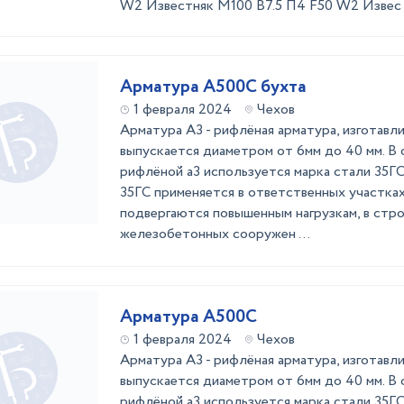
W2 Известняк М100 B7.5 П4 F50 W2 Извес .
Арматура А500С бухта
1 февраля 2024
Чехов
Арматура А3 - рифлёная арматура, изготавл
выпускается диаметром от 6мм до 40 мм. В
рифлёной а3 используется марка стали 35ГС
35ГС применяется в ответственных участка
подвергаются повышенным нагрузкам, в стр
железобетонных сооружен ...
Арматура А500С
1 февраля 2024
Чехов
Арматура А3 - рифлёная арматура, изготавл
выпускается диаметром от 6мм до 40 мм. В
рифлёной а3 используется марка стали 35ГС