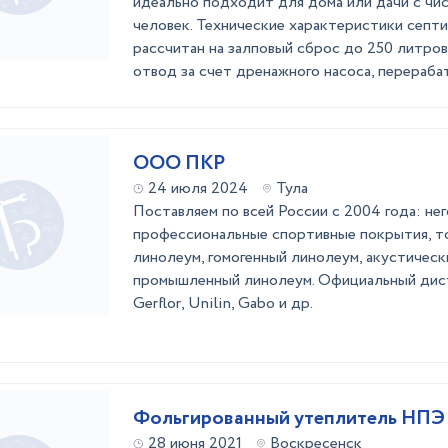
идеально подходит для дома или дачи с ч
человек. Технические характеристики септи
рассчитан на залповый сброс до 250 литро
отвод за счет дренажного насоса, перерабат
ООО ПКР
24 июля 2024
Тула
Поставляем по всей России c 2004 года: н
профессиональные спортивные покрытия, 
линолеум, гомогенный линолеум, акустическ
промышленный линолеум. Официальный дис
Gerflor, Unilin, Gabo и др.
Фольгированный утеплитель НПЭ о
28 июня 2021
Воскресенск