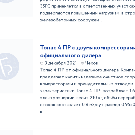
35ГС применяется в ответственных участка
подвергаются повышенным нагрузкам, в стр
железобетонных сооружен ...
Топас 4 ПР с двумя компрессорам
официального дилера
3 декабря 2021
Чехов
Топас 4 ПР от официального дилера. Компа
предлагает купить надежное очистное соор
компрессорами и принудительным отводом.
характеристики Топас 4 ПР: потребляет 1.
электроэнергии, весит 210 кг, объём перер
стоков составляет 0.8 м3/сут, размер 0.95x0
к ...