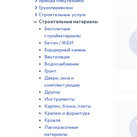
Аренда спецтехники
Грузоперевозки
Строительные услуги
Строительные материалы
Бесплатные
стройматериалы
Бетон / ЖБИ
Бордюрный камень
Вентиляция
Водоснабжение
Грунт
Двери, окна и
комплектующие
Другое
Инструменты
Кирпич, блоки, плиты
Крепеж и фурнитура
Кровля
Лакокрасочные
материалы