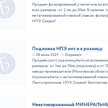
Продаем фольгированный утеплитель из вс
всех размеров: от 2 мм до 10мм. В наличии 
металлизированной пленкой (лавсан, фольга)
НПЭ. Скидки!
Подложка НПЭ опт и в розницу.
28 июня 2021
Егорьевск
Продаём (опт) подложку/маты из вспененно
размеров: от 1мм до 10мм (подложка) и от 1
завода-производителя (Московская область
подложка/маты с металлизированной пленкой
Лента кромочная. НПЭ. Скидки! Бесплатная 
Неактивированный МИНЕРАЛЬНЫ