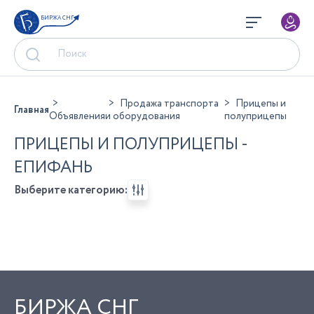
БИРЖА СНГ
Продажа транспорта
Прицепы и
Главная
Объявления
и оборудования
полуприцепы
ПРИЦЕПЫ И ПОЛУПРИЦЕПЫ -
ЕПИФАНЬ
Выберите категорию:
БИРЖА СНГ