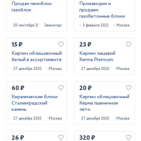
Продам пеноблок
Производим и
газоблок
продаем
газобетонные блоки
20 сентября 2021
Звенигород
3 февраля 2022
Москва
15 ₽
23 ₽
Кирпич облицовочный
Кирпич лицевой
белый в ассортименте
Kerma Premium
27 декабря 2020
Москва
27 декабря 2020
Москва
60 ₽
20 ₽
Керамические блоки
Кирпич облицовочный
Сталинградский
Керма пшеничное
камень
лето
27 декабря 2020
Москва
27 декабря 2020
Москва
26 ₽
320 ₽