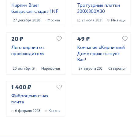
Кирпич Braer
Тротуарные плитки
баварская кладка 1NF
300Х300Х30
27 декабря 2020
Москва
21 июля 2021
Мытищи
20 ₽
49 ₽
Лего кирпич от
Компания «Кирпичный
производителя
Дом» приветствует
Вас!
20 октября 2020
Нарофоминск
27 августа 2024
Ставрополь
1 400 ₽
Фиброцементная
плита
6 февраля 2023
Казань