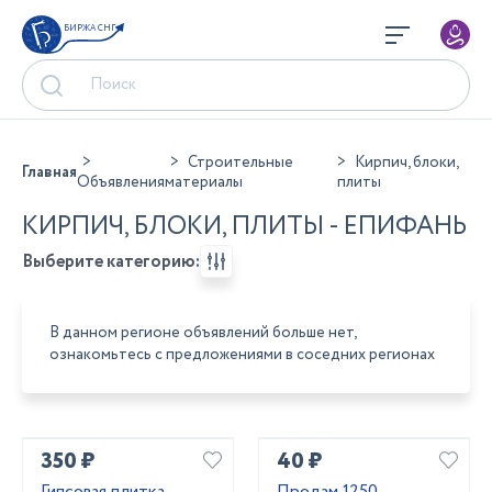
БИРЖА СНГ
Строительные
Кирпич, блоки,
Главная
Объявления
материалы
плиты
КИРПИЧ, БЛОКИ, ПЛИТЫ - ЕПИФАНЬ
Выберите категорию:
В данном регионе объявлений больше нет,
ознакомьтесь с предложениями в соседних регионах
350 ₽
40 ₽
Гипсовая плитка,
Продам 1250