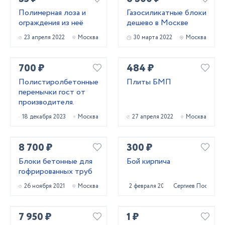
Полимерная лоза и
Газосиликатные блоки
ограждения из неё
дешево в Москве
23 апреля 2022
Москва
30 марта 2022
Москва
700 ₽
484 ₽
Полистиролбетонные
Плиты БМП
перемычки гост от
производителя.
18 декабря 2023
Москва
27 апреля 2022
Москва
8 700 ₽
300 ₽
Блоки бетонные для
Бой кирпича
гофрированных труб
26 ноября 2021
Москва
2 февраля 2022
Сергиев Посад
7 950 ₽
1 ₽