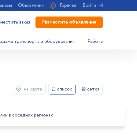
аказы
Объявления
Горячее
Войти
Разместить объявление
зместить заказ
одажа транспорта и оборудования
Работа
на карте
список
сетка
ями в соседних регионах