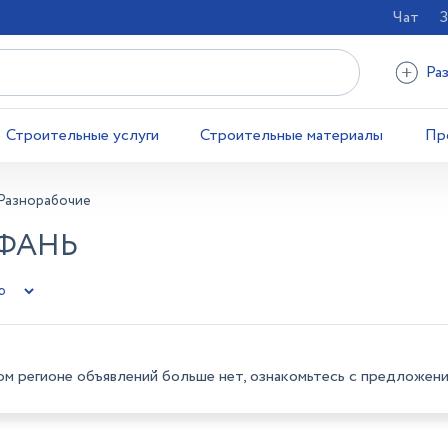
Чат
З
Ра
Строительные услуги
Строительные материалы
Пр
Разнорабочие
ИФАНЬ
ом регионе объявлений больше нет, ознакомьтесь с предложени