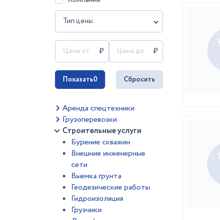
Тип цены:
Показать
0
Сбросить
Аренда спецтехники
Грузоперевозки
Строительные услуги
Бурение скважин
Внешние инженерные
сети
Выемка грунта
Геодезические работы
Гидроизоляция
Грузчики