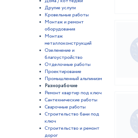
Дома / коттеджи
Другие услуги
Кровельные работы
Монтаж и ремонт
оборудования
Монтаж
металлоконструкций
Озеленение и
благоустройство
Отделочные работы
Проектирование
Промышленный альпинизм
Разнорабочие
Ремонт квартир под ключ
Сантехнические работы
Сварочные работы
Строительство бани под
ключ
Строительство и ремонт
дорог