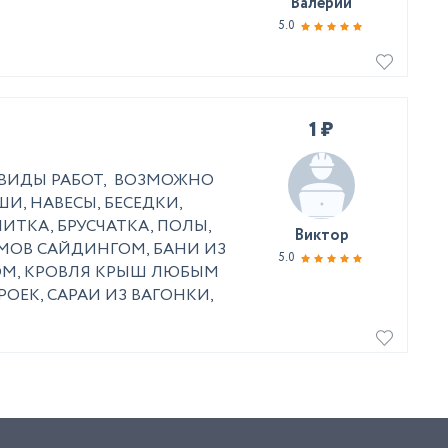
Валерий
5.0
1 ₽
СЕ ВИДЫ РАБОТ, ВОЗМОЖНО
И, НАВЕСЫ, БЕСЕДКИ,
ИТКА, БРУСЧАТКА, ПОЛЫ,
Виктор
ОМОВ САЙДИНГОМ, БАНИ ИЗ
5.0
ОМ, КРОВЛЯ КРЫШ ЛЮБЫМ
ЕК, САРАИ ИЗ ВАГОНКИ,