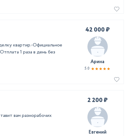
42 000 ₽
делку квартир.-Официальное
Отплата 1 раза в день без
Арина
5.0
2 200 ₽
ставит вам разнорабочих
Евгений