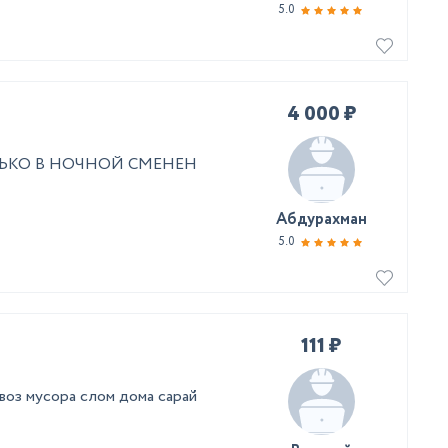
5.0
4 000 ₽
ЛЬКО В НОЧНОЙ СМЕНЕН
Абдурахман
5.0
111 ₽
воз мусора слом дома сарай