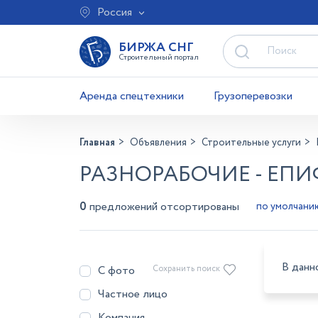
Россия
БИРЖА СНГ
Строительный портал
Аренда спецтехники
Грузоперевозки
Главная
Объявления
Строительные услуги
РАЗНОРАБОЧИЕ - ЕП
0
предложений отсортированы
В данн
С фото
Сохранить поиск
Частное лицо
Компания