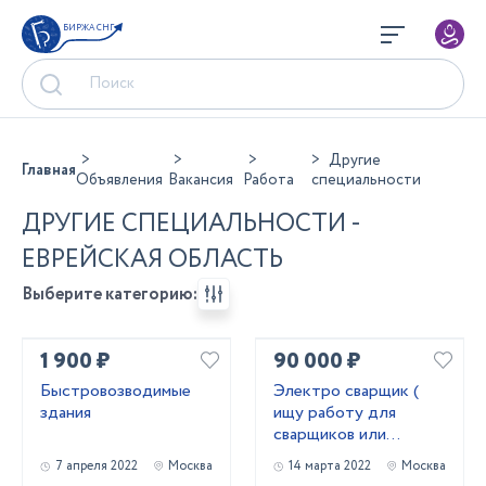
БИРЖА СНГ
Другие
Главная
Объявления
Вакансия
Работа
специальности
ДРУГИЕ СПЕЦИАЛЬНОСТИ -
ЕВРЕЙСКАЯ ОБЛАСТЬ
Выберите категорию:
1 900 ₽
90 000 ₽
Быстровозводимые
Электро сварщик (
здания
ищу работу для
сварщиков или
водителя )
7 апреля 2022
Москва
14 марта 2022
Москва