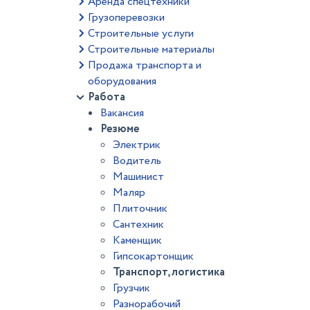
Аренда спецтехники
Грузоперевозки
Строительные услуги
Строительные материалы
Продажа транспорта и
оборудования
Работа
Вакансия
Резюме
Электрик
Водитель
Машинист
Маляр
Плиточник
Сантехник
Каменщик
Гипсокартонщик
Транспорт, логистика
Грузчик
Разнорабочий