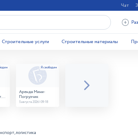
Чат
З
Ра
Строительные услуги
Строительные материалы
Пр
Аренда Мини-
.
Погрузчик
5 августа 2026 | 09:18
нспорт, логистика