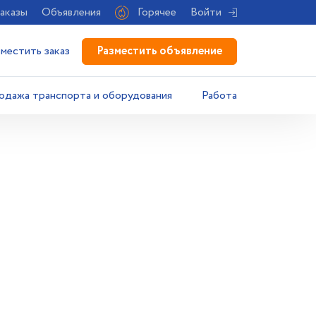
аказы
Объявления
Горячее
Войти
Разместить объявление
зместить заказ
одажа транспорта и оборудования
Работа