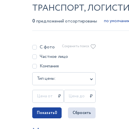
ТРАНСПОРТ, ЛОГИСТИ
0
предложений отсортированы
С фото
Сохранить поиск
Частное лицо
Компания
Тип цены:
Показать
0
Сбросить