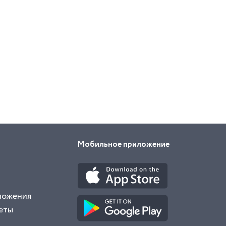
Мобильное приложение
ложения
еты