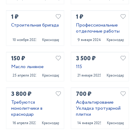
1 ₽
1 ₽
Строительная бригада
Профессиональные
отделочные работы
10 ноября 2023
Краснодар
9 января 2024
Краснодар
150 ₽
3 500 ₽
Масло льняное
115
25 апреля 2023
Краснодар
21 января 2025
Краснодар
3 800 ₽
700 ₽
Требуются
Асфальтирование
монолитчики в
Укладка тротуарной
краснодар
плитки
16 апреля 2023
Краснодар
14 января 2025
Краснодар