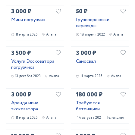
3 000 ₽
50 ₽
Мини погрузчик
Грузоперевозки,
переезды
11 марта 2025
Анапа
18 апреля 2022
Анапа
3 500 ₽
3 000 ₽
Услуги Эксковатора
Самосвал
погрузчика
13 декабря 2023
Анапа
11 марта 2025
Анапа
3 000 ₽
180 000 ₽
Аренда мини
Требуются
эксковатора
бетонщики
11 марта 2025
Анапа
14 августа 2025
Геленджик