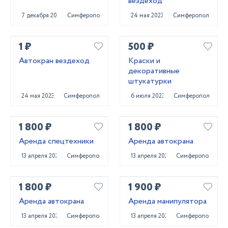
вездеход
7 декабря 2023
Симферополь
24 мая 2023
Симферополь
1 ₽
500 ₽
Автокран вездеход
Краски и
декоративные
штукатурки
24 мая 2023
Симферополь
6 июля 2023
Симферополь
1 800 ₽
1 800 ₽
Аренда спецтехники
Аренда автокрана
13 апреля 2022
Симферополь
13 апреля 2022
Симферополь
1 800 ₽
1 900 ₽
Аренда автокрана
Аренда манипулятора
13 апреля 2022
Симферополь
13 апреля 2022
Симферополь