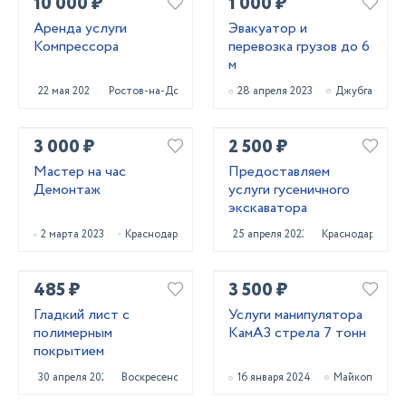
10 000 ₽
1 000 ₽
Аренда услуги
Эвакуатор и
Компрессора
перевозка грузов до 6
м
22 мая 2024
Ростов-на-Дону
28 апреля 2023
Джубга
3 000 ₽
2 500 ₽
Мастер на час
Предоставляем
Демонтаж
услуги гусеничного
экскаватора
2 марта 2023
Краснодар
25 апреля 2023
Краснодар
485 ₽
3 500 ₽
Гладкий лист с
Услуги манипулятора
полимерным
КамАЗ стрела 7 тонн
покрытием
30 апреля 2021
Воскресенск
16 января 2024
Майкоп