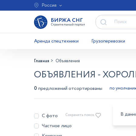
Россия
БИРЖА СНГ
Строительный портал
Аренда спецтехники
Грузоперевозки
Главная
Объявления
ОБЪЯВЛЕНИЯ - ХОРОЛ
0
предложений отсортированы
В данн
С фото
Сохранить поиск
Частное лицо
Компания