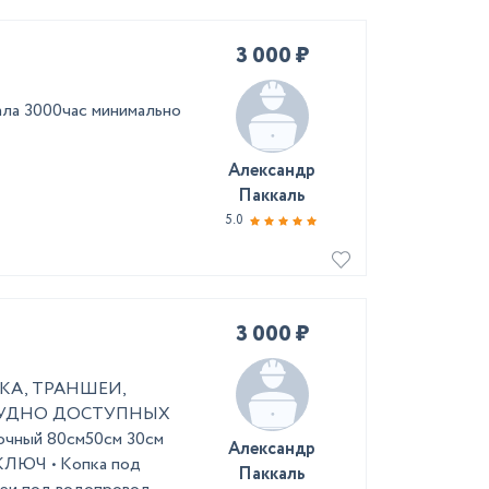
3 000 ₽
ала 3000час минимально
Александр
Паккаль
5.0
3 000 ₽
ИКА, ТРАНШЕИ,
 ТРУДНО ДОСТУПНЫХ
ный 80см ​50см 30см
Александр
КЛЮЧ • Kопка под
Паккаль