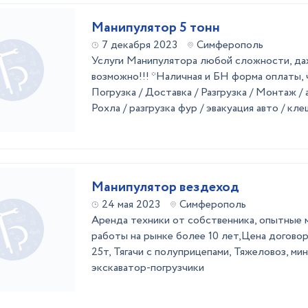
Манипулятор 5 тонн
7 декабря 2023
Симферополь
Услуги Манипулятора любой сложности, да
возможно!!! *Наличная и БН форма оплаты,
Погрузка / Доставка / Разгрузка / Монтаж / 
Рохла / разгрузка фур / эвакуация авто / кле
Манипулятор вездеход
24 мая 2023
Симферополь
Аренда техники от собственника, опытные 
работы на рынке более 10 лет,Цена договор
25т, Тягачи с полуприцепами, Тяжеловоз, мин
экскаватор-погрузчики