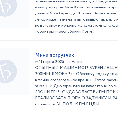
Услуги манипулятора вездехода Предлагаем 
манипулятор на базе КамаЗ, повышенной пр
длиной 6,2м берет до 10 тонн. 14-метровая 
легко может заменить автовышку, так как у
под люльку и конечно же сама люлька. Оказ
территории республики Крым. ...
Мини погрузчик
11 марта 2025
Анапа
ОПЫТНЫЙ МАШИНИСТ! БУРЕНИЕ ШНЕ
200ММ. ЯМОБУР. ✅ Обеспечу подачу техни
в точно согласованное время. ✅ Готов рас
заказы. ✅ Даю гарантию на качество выполн
ЗВОНИТЕ! 📞С УДОВОЛЬСТВИЕМ ПОМ
РЕАЛИЗОВАТЬ ЛЮБУЮ ЗАДУМКУ И Р
стоимости ВЫПОЛНЯЕМ ВИДЫ ...