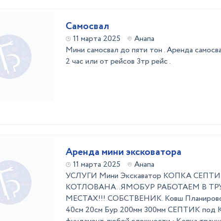
Самосвал
11 марта 2025
Анапа
Мини самосвал до пяти тон . Аренда самосв
2 час или от рейсов 3тр рейс .
Аренда мини эксковатора
11 марта 2025
Анапа
УСЛУГИ Мини Экскаватор КОПКА СЕПТ
КОТЛОВАНА. . ​ ЯМОБУР РАБОТАЕМ В
МЕСТАХ!!! СОБСТВЕНИК. Ковш Планировоч
40см 20см Бур 200мм 300мм СЕПТИК под 