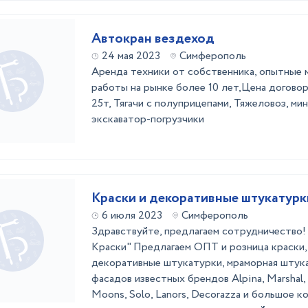
Автокран вездеход
24 мая 2023
Симферополь
Аренда техники от собственника, опытные 
работы на рынке более 10 лет,Цена договор
25т, Тягачи с полуприцепами, Тяжеловоз, мин
экскаватор-погрузчики
Краски и декоративные штукатурк
6 июля 2023
Симферополь
Здравствуйте, предлагаем сотрудничест
Краски" Предлагаем ОПТ и розница краски, э
декоративные штукатурки, мраморная штука
фасадов известных брендов Alpina, Marshal, D
Moons, Solo, Lanors, Decorazza и большое к