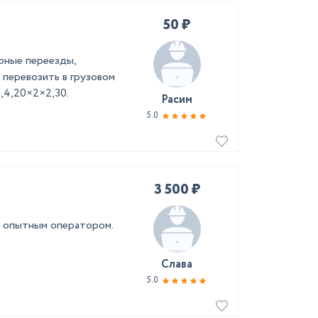
50 ₽
рные переезды,
 перевозить в грузовом
,4,20×2×2,30.
Расим
5.0
3 500 ₽
 с опытным оператором.
Слава
5.0