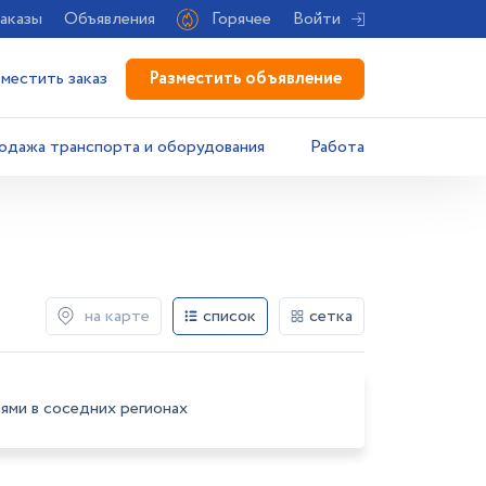
аказы
Объявления
Горячее
Войти
Разместить объявление
зместить заказ
одажа транспорта и оборудования
Работа
на карте
список
сетка
ями в соседних регионах