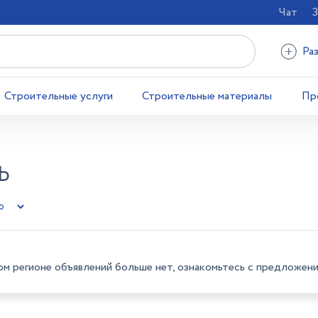
Чат
З
Ра
Строительные услуги
Строительные материалы
Пр
Ь
ом регионе объявлений больше нет, ознакомьтесь с предложени