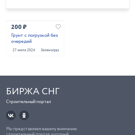
200 ₽
Грунт с погрузкой без
очередей
27 июля 2024
Зеленоград
БИРЖА СНГ
Строительный портал
Мы представляем вашему вниманию
строительный портал, который