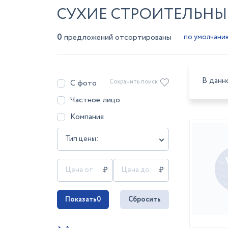
СУХИЕ СТРОИТЕЛЬНЫЕ
0
предложений отсортированы
В данн
С фото
Сохранить поиск
Частное лицо
Компания
Тип цены:
Показать
0
Сбросить