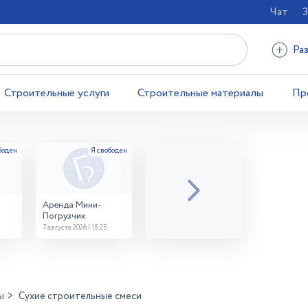
Чат
З
Ра
Строительные услуги
Строительные материалы
Пр
Аренда Мини-
Погрузчик
7 августа 2026 | 15:25
ы
Сухие строительные смеси