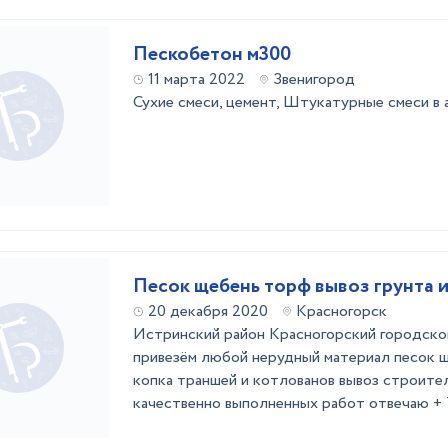
Пескобетон м300
11 марта 2022
Звенигород
Сухие смеси, цемент, Штукатурные смеси в
Песок щебень торф вывоз грунта 
20 декабря 2020
Красногорск
Истринский район Красногорский городско
привезём любой нерудный материал песок 
копка траншей и котлованов вывоз строител
качественно выполненных работ отвечаю + 