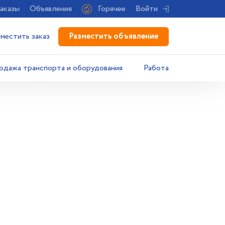
аказы
Объявления
Горячее
Войти
Разместить объявление
зместить заказ
одажа транспорта и оборудования
Работа