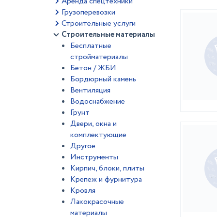
Аренда спецтехники
Грузоперевозки
Строительные услуги
Строительные материалы
Бесплатные
стройматериалы
Бетон / ЖБИ
Бордюрный камень
Вентиляция
Водоснабжение
Грунт
Двери, окна и
комплектующие
Другое
Инструменты
Кирпич, блоки, плиты
Крепеж и фурнитура
Кровля
Лакокрасочные
материалы