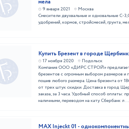
мела
9 января 2021
Москва
Смесители двухвальные и одновальные С-3,С
удобрений, кормов, стройсмесей, грунта, м
Купить Брезент в городе Щербинк
17 ноября 2020
Подольск
Компания ООО «ДИРС СТРОЙ» предлагает
брезентов с огромным выбором размеров и 
пошив любого размера. Цена брезента от 18
от трех штук скидки. Доставка в город Ще
заказа, за 3 часа. Удобный способ оплаты: п
наличными, переводом на кату Сбербанк л ...
MAX Injeckt 01 - однокомпонентн