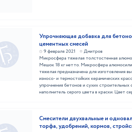
Упрочняющая добавка для бетонов
цементных смесей
9 февраля 2021
Дмитров
Микросфера тяжелая толстостенная алюмо
Мешок 18 кг нетто. Микросфера алюмосили
тяжелая предназначена для изготовления в
износо- и термостойких керамических красо
упрочнения бетонов и сухих строительных с
наполнитель серого цвета в краски. Цвет сер
Смесители двухвальные и одновал
торфа, удобрений, кормов, стройс