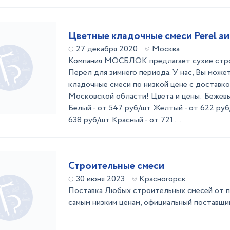
Цветные кладочные смеси Perel з
27 декабря 2020
Москва
Компания МОСБЛОК предлагает сухие стр
Перел для зимнего периода. У нас, Вы може
кладочные смеси по низкой цене с доставк
Московской области! Цвета и цены: Бежевы
Белый - от 547 руб/шт Желтый - от 622 руб
638 руб/шт Красный - от 721 ...
Строительные смеси
30 июня 2023
Красногорск
Поставка Любых строительных смесей от п
самым низким ценам, официальный поставщ