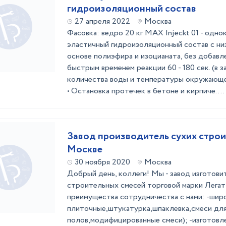
гидроизоляционный состав
27 апреля 2022
Москва
Фасовка: ведро 20 кг MAX Injeckt 01 - одн
эластичный гидроизоляционный состав с низ
основе полиэфира и изоцианата, без добавл
быстрым временем реакции 60 - 180 сек. (в 
количества воды и температуры окружающе
• Остановка протечек в бетоне и кирпиче. ...
Завод производитель сухих строи
Москве
30 ноября 2020
Москва
Добрый день, коллеги! Мы - завод изготови
строительных смесей торговой марки Легат
преимущества сотрудничества с нами: -шир
плиточные,штукатурка,шпаклевка,смеси дл
полов,модифицированные смеси); -изготовле