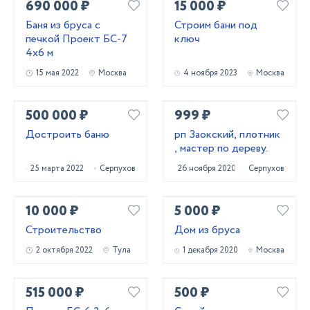
690 000 ₽
15 000 ₽
Баня из бруса с
Строим бани под
печкой Проект БС-7
ключ
4х6 м
15 мая 2022
Москва
4 ноября 2023
Москва
500 000 ₽
999 ₽
Достроить баню
рп Заокский, плотник
, мастер по дереву.
25 марта 2022
Серпухов
26 ноября 2020
Серпухов
10 000 ₽
5 000 ₽
Строительство
Дом из бруса
2 октября 2022
Тула
1 декабря 2020
Москва
515 000 ₽
500 ₽