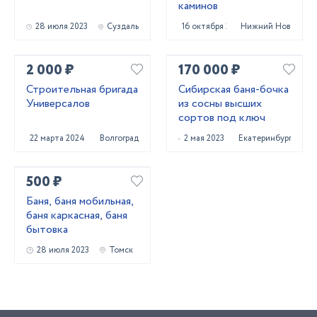
каминов
28 июля 2023
Суздаль
16 октября 2023
Нижний Новгород
2 000 ₽
170 000 ₽
Строительная бригада
Сибирская баня-бочка
Универсалов
из сосны высших
сортов под ключ
22 марта 2024
Волгоград
2 мая 2023
Екатеринбург
500 ₽
Баня, баня мобильная,
баня каркасная, баня
бытовка
28 июля 2023
Томск