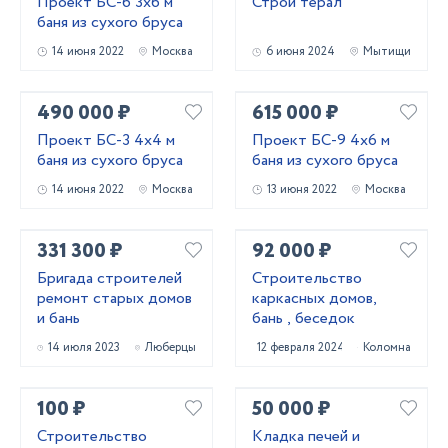
Проект БС-6 3х6 м
Строй терал
баня из сухого бруса
14 июня 2022
Москва
6 июня 2024
Мытищи
490 000 ₽
615 000 ₽
Проект БС-3 4х4 м
Проект БС-9 4х6 м
баня из сухого бруса
баня из сухого бруса
14 июня 2022
Москва
13 июня 2022
Москва
331 300 ₽
92 000 ₽
Бригада строителей
Строительство
ремонт старых домов
каркасных домов,
и бань
бань , беседок
14 июля 2023
Люберцы
12 февраля 2024
Коломна
100 ₽
50 000 ₽
Строительство
Кладка печей и