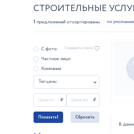
СТРОИТЕЛЬНЫЕ УСЛУГ
1
предложений отсортированы
С фото
Сохранить поиск
Частное лицо
Компания
Тип цены:
Показать
1
Сбросить
В данн