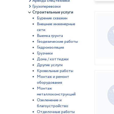
Аренда спецтехники
Грузоперевозки
Строительные услуги
Бурение скважин
Внешние инженерные
сети
Выемка грунта
Геодезические работы
Гидроизоляция
Грузчики
Дома / коттеджи
Другие услуги
Кровельные работы
Монтаж и ремонт
оборудования
Монтаж
металлоконструкций
Озеленение и
благоустройство
Отделочные работы