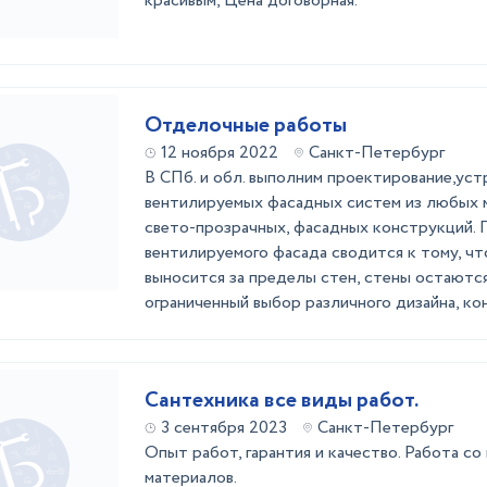
красивым, Цена договорная.
Отделочные работы
12 ноября 2022
Санкт-Петербург
В СПб. и обл. выполним проектирование,ус
вентилируемых фасадных систем из любых 
cвето-прозрачных, фасадных конструкций.
вентилируемого фасада сводится к тому, что
выносится за пределы стен, стены остаются
ограниченный выбор различного дизайна, кон
Сантехника все виды работ.
3 сентября 2023
Санкт-Петербург
Опыт работ, гарантия и качество. Работа со
материалов.