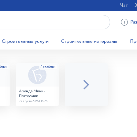
Чат
З
Ра
Строительные услуги
Строительные материалы
Пр
Аренда Мини-
Погрузчик
7 августа 2026 | 15:25