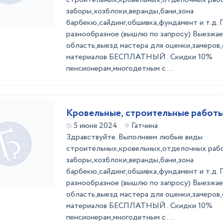
заборы,хозблоки,веранды,бани,зона
барбекю,сайдинг,обшивка,фундамент и т.д.
разнообразное (вышлю по запросу) Выезжа
область,выезд мастера для оценки,замеров,
материалов БЕСПЛАТНЫЙ . Скидки 10%
пенсионерам,многодетным с ...
Кровельные, строительные работ
5 июня 2024
Гатчина
Здравствуйте. Выполняем любые виды
строительных,кровельных,отделочных рабо
заборы,хозблоки,веранды,бани,зона
барбекю,сайдинг,обшивка,фундамент и т.д.
разнообразное (вышлю по запросу) Выезжа
область,выезд мастера для оценки,замеров,
материалов БЕСПЛАТНЫЙ . Скидки 10%
пенсионерам,многодетным с ...