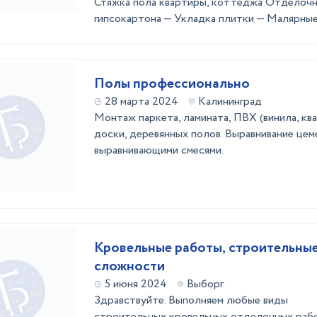
Стяжка пола квартиры, коттеджа Отделоч
гипсокартона — Укладка плитки — Малярные 
Полы профессионально
28 марта 2024
Калининград
Монтаж паркета, ламината, ПВХ (винила, ква
доски, деревянных полов. Выравнивание це
выравнивающими смесями.
Кровельные работы, строительны
сложности
5 июня 2024
Выборг
Здравствуйте. Выполняем любые виды
строительных,кровельных,отделочных рабо