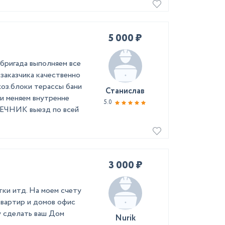
5 000 ₽
бригада выполняем все
 заказчика качественно
оз.блоки терассы бани
Станислав
и меняем внутренне
5.0
ПЕЧНИК выезд по всей
3 000 ₽
тки итд. На моем счету
квартир и домов офис
 сделать ваш Дом
Nurik