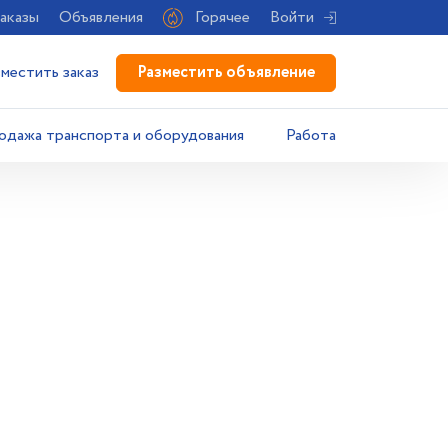
аказы
Объявления
Горячее
Войти
Разместить объявление
зместить заказ
одажа транспорта и оборудования
Работа