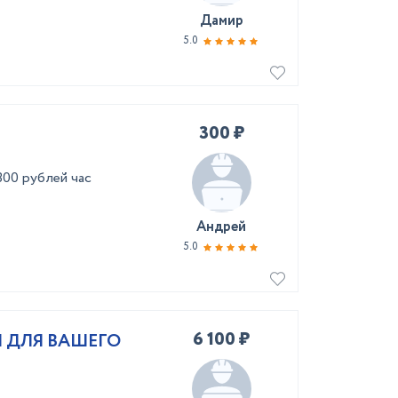
Дамир
5.0
300 ₽
300 рублей час
Андрей
5.0
6 100 ₽
 ДЛЯ ВАШЕГО