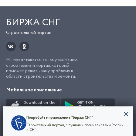
БИРЖА СНГ
Строительный портал
Мы представляем вашему вниманию
строительный портал, который
поможет решить вашу проблему в
области строительства и ремонта.
Мобильное приложение
Конфиденциальность
Попробуйте приложение "Биржа СНГ"
Мы используем файлы cookie, чтобы сделать
Строительный портал, с лучшими специалистами России
наш сайт удобным для каждого
Использование сайта, в том числе подача объявлений, означает
и СНГ
пользователя. Оставаясь на сайте,
ОК
согласие с
пользовательским соглашением
. Все логотипы и торговые