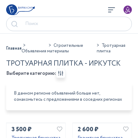
БИРЖА СНГ
Строительные
Тротуарная
Главная
Объявления
материалы
плитка
ТРОТУАРНАЯ ПЛИТКА - ИРКУТСК
Выберите категорию:
В данном регионе объявлений больше нет,
ознакомьтесь с предложениями в соседних регионах
3 500 ₽
2 600 ₽
Тротуарная брусчатка
Гранитная брусчатка