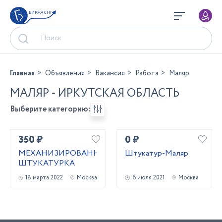
БИРЖА СНГ
Главная
Объявления
Вакансия
Работа
Маляр
МАЛЯР - ИРКУТСКАЯ ОБЛАСТЬ
Выберите категорию:
350 ₽
0 ₽
МЕХАНИЗИРОВАННАЯ
Штукатур-Маляр
ШТУКАТУРКА
18 марта 2022
Москва
6 июля 2021
Москва