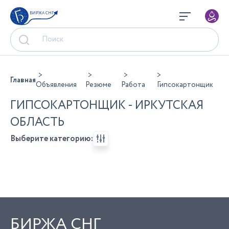
БИРЖА СНГ
Главная
Объявления
Резюме
Работа
Гипсокартонщик
ГИПСОКАРТОНЩИК - ИРКУТСКАЯ
ОБЛАСТЬ
Выберите категорию:
БИРЖА СНГ