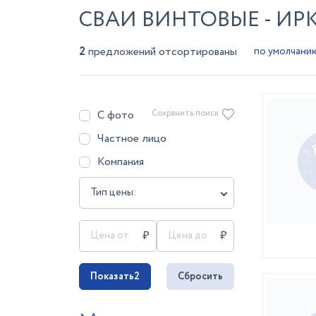
СВАИ ВИНТОВЫЕ - ИР
2
предложений отсортированы
С фото
Сохранить поиск
Частное лицо
Компания
Тип цены:
Показать
2
Сбросить