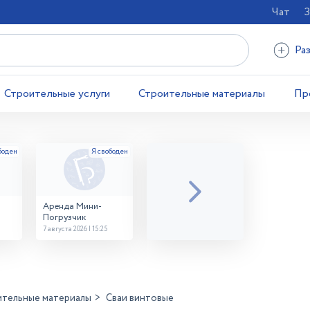
Чат
З
Ра
Строительные услуги
Строительные материалы
Пр
Аренда Мини-
Погрузчик
7 августа 2026 | 15:25
ительные материалы
Сваи винтовые