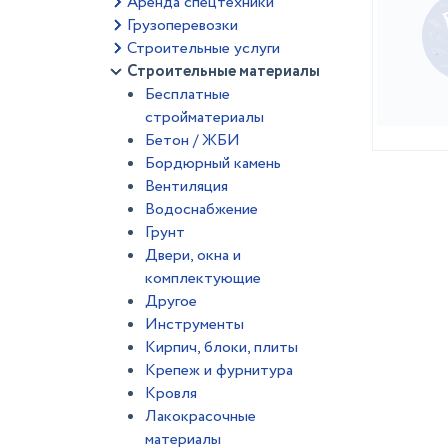
Аренда спецтехники
Грузоперевозки
Строительные услуги
Строительные материалы
Бесплатные
стройматериалы
Бетон / ЖБИ
Бордюрный камень
Вентиляция
Водоснабжение
Грунт
Двери, окна и
комплектующие
Другое
Инструменты
Кирпич, блоки, плиты
Крепеж и фурнитура
Кровля
Лакокрасочные
материалы