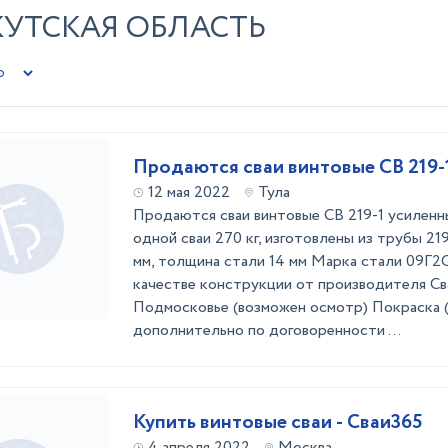
КУТСКАЯ ОБЛАСТЬ
Продаются сваи винтовые СВ 219-
12 мая 2022
Тула
Продаются сваи винтовые СВ 219-1 усиленн
одной сваи 270 кг, изготовлены из трубы 219
мм, толщина стали 14 мм Марка стали 09Г2
качестве конструкции от производителя Св
Подмосковье (возможен осмотр) Покраска 
дополнительно по договоренности ...
Купить винтовые сваи - Сваи365
4 апреля 2022
Москва