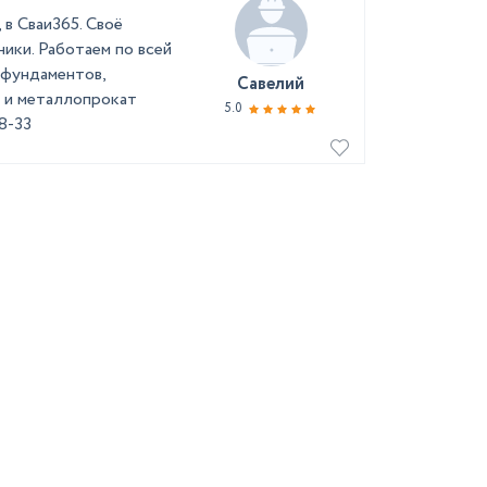
 в Сваи365. Своё
ики. Работаем по всей
 фундаментов,
Савелий
 и металлопрокат
5.0
8-33